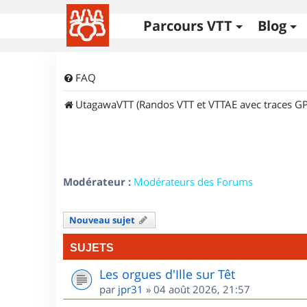
Parcours VTT
Blog
FAQ
UtagawaVTT (Randos VTT et VTTAE avec traces GP
Modérateur :
Modérateurs des Forums
Nouveau sujet
SUJETS
Les orgues d'Ille sur Têt
par
jpr31
»
04 août 2026, 21:57