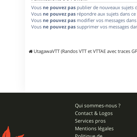
Vous
ne pouvez pas
publier de nouveaux sujets 
Vous
ne pouvez pas
répondre aux sujets dans ce
Vous
ne pouvez pas
modifier vos messages dans
Vous
ne pouvez pas
supprimer vos messages dan
UtagawaVTT (Randos VTT et VTTAE avec traces GP
Qui sommes-nous ?
Contact & Logos
Services pros
Mentions légales
Politique de