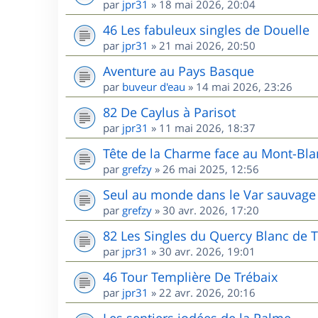
par
jpr31
»
18 mai 2026, 20:04
46 Les fabuleux singles de Douelle
par
jpr31
»
21 mai 2026, 20:50
Aventure au Pays Basque
par
buveur d'eau
»
14 mai 2026, 23:26
82 De Caylus à Parisot
par
jpr31
»
11 mai 2026, 18:37
Tête de la Charme face au Mont-Bla
par
grefzy
»
26 mai 2025, 12:56
Seul au monde dans le Var sauvage 
par
grefzy
»
30 avr. 2026, 17:20
82 Les Singles du Quercy Blanc de T
par
jpr31
»
30 avr. 2026, 19:01
46 Tour Templière De Trébaix
par
jpr31
»
22 avr. 2026, 20:16