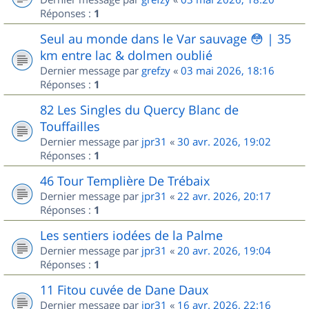
Réponses :
1
Seul au monde dans le Var sauvage 😳 | 35
km entre lac & dolmen oublié
Dernier message par
grefzy
«
03 mai 2026, 18:16
Réponses :
1
82 Les Singles du Quercy Blanc de
Touffailles
Dernier message par
jpr31
«
30 avr. 2026, 19:02
Réponses :
1
46 Tour Templière De Trébaix
Dernier message par
jpr31
«
22 avr. 2026, 20:17
Réponses :
1
Les sentiers iodées de la Palme
Dernier message par
jpr31
«
20 avr. 2026, 19:04
Réponses :
1
11 Fitou cuvée de Dane Daux
Dernier message par
jpr31
«
16 avr. 2026, 22:16