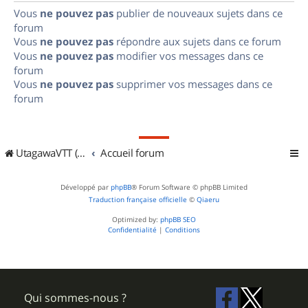
Vous
ne pouvez pas
publier de nouveaux sujets dans ce
forum
Vous
ne pouvez pas
répondre aux sujets dans ce forum
Vous
ne pouvez pas
modifier vos messages dans ce
forum
Vous
ne pouvez pas
supprimer vos messages dans ce
forum
UtagawaVTT (Randos VTT et VTTAE avec traces GPS)
Accueil forum
Développé par
phpBB
® Forum Software © phpBB Limited
Traduction française officielle
©
Qiaeru
Optimized by:
phpBB SEO
Confidentialité
|
Conditions
Qui sommes-nous ?