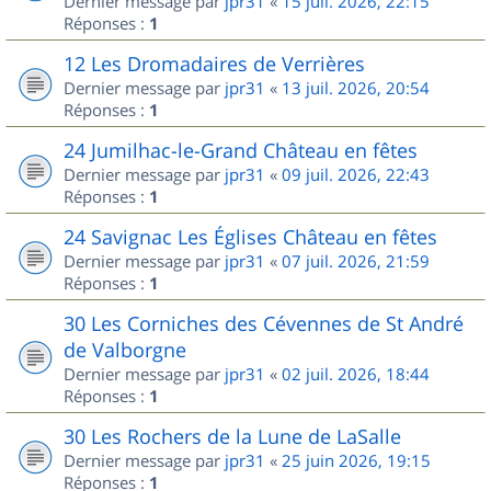
Dernier message par
jpr31
«
15 juil. 2026, 22:15
Réponses :
1
12 Les Dromadaires de Verrières
Dernier message par
jpr31
«
13 juil. 2026, 20:54
Réponses :
1
24 Jumilhac-le-Grand Château en fêtes
Dernier message par
jpr31
«
09 juil. 2026, 22:43
Réponses :
1
24 Savignac Les Églises Château en fêtes
Dernier message par
jpr31
«
07 juil. 2026, 21:59
Réponses :
1
30 Les Corniches des Cévennes de St André
de Valborgne
Dernier message par
jpr31
«
02 juil. 2026, 18:44
Réponses :
1
30 Les Rochers de la Lune de LaSalle
Dernier message par
jpr31
«
25 juin 2026, 19:15
Réponses :
1