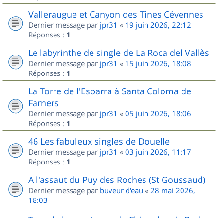
Valleraugue et Canyon des Tines Cévennes
Dernier message par
jpr31
«
19 juin 2026, 22:12
Réponses :
1
Le labyrinthe de single de La Roca del Vallès
Dernier message par
jpr31
«
15 juin 2026, 18:08
Réponses :
1
La Torre de l'Esparra à Santa Coloma de
Farners
Dernier message par
jpr31
«
05 juin 2026, 18:06
Réponses :
1
46 Les fabuleux singles de Douelle
Dernier message par
jpr31
«
03 juin 2026, 11:17
Réponses :
1
A l'assaut du Puy des Roches (St Goussaud)
Dernier message par
buveur d'eau
«
28 mai 2026,
18:03