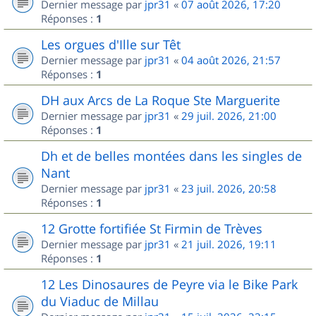
Dernier message par
jpr31
«
07 août 2026, 17:20
Réponses :
1
Les orgues d'Ille sur Têt
Dernier message par
jpr31
«
04 août 2026, 21:57
Réponses :
1
DH aux Arcs de La Roque Ste Marguerite
Dernier message par
jpr31
«
29 juil. 2026, 21:00
Réponses :
1
Dh et de belles montées dans les singles de
Nant
Dernier message par
jpr31
«
23 juil. 2026, 20:58
Réponses :
1
12 Grotte fortifiée St Firmin de Trèves
Dernier message par
jpr31
«
21 juil. 2026, 19:11
Réponses :
1
12 Les Dinosaures de Peyre via le Bike Park
du Viaduc de Millau