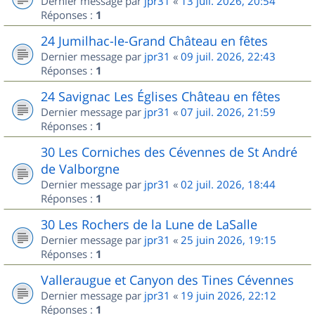
Dernier message par
jpr31
«
13 juil. 2026, 20:54
Réponses :
1
24 Jumilhac-le-Grand Château en fêtes
Dernier message par
jpr31
«
09 juil. 2026, 22:43
Réponses :
1
24 Savignac Les Églises Château en fêtes
Dernier message par
jpr31
«
07 juil. 2026, 21:59
Réponses :
1
30 Les Corniches des Cévennes de St André
de Valborgne
Dernier message par
jpr31
«
02 juil. 2026, 18:44
Réponses :
1
30 Les Rochers de la Lune de LaSalle
Dernier message par
jpr31
«
25 juin 2026, 19:15
Réponses :
1
Valleraugue et Canyon des Tines Cévennes
Dernier message par
jpr31
«
19 juin 2026, 22:12
Réponses :
1