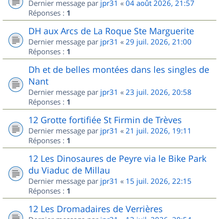
Dernier message par
jpr31
«
04 août 2026, 21:57
Réponses :
1
DH aux Arcs de La Roque Ste Marguerite
Dernier message par
jpr31
«
29 juil. 2026, 21:00
Réponses :
1
Dh et de belles montées dans les singles de
Nant
Dernier message par
jpr31
«
23 juil. 2026, 20:58
Réponses :
1
12 Grotte fortifiée St Firmin de Trèves
Dernier message par
jpr31
«
21 juil. 2026, 19:11
Réponses :
1
12 Les Dinosaures de Peyre via le Bike Park
du Viaduc de Millau
Dernier message par
jpr31
«
15 juil. 2026, 22:15
Réponses :
1
12 Les Dromadaires de Verrières