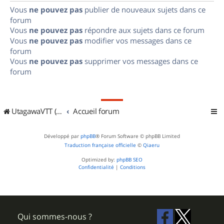
Vous
ne pouvez pas
publier de nouveaux sujets dans ce
forum
Vous
ne pouvez pas
répondre aux sujets dans ce forum
Vous
ne pouvez pas
modifier vos messages dans ce
forum
Vous
ne pouvez pas
supprimer vos messages dans ce
forum
UtagawaVTT (Randos VTT et VTTAE avec traces GPS)
Accueil forum
Développé par
phpBB
® Forum Software © phpBB Limited
Traduction française officielle
©
Qiaeru
Optimized by:
phpBB SEO
Confidentialité
|
Conditions
Qui sommes-nous ?