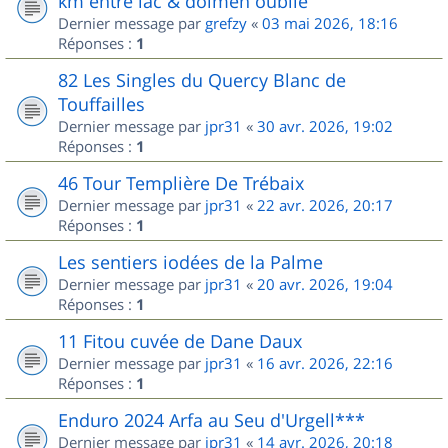
km entre lac & dolmen oublié
Dernier message par
grefzy
«
03 mai 2026, 18:16
Réponses :
1
82 Les Singles du Quercy Blanc de
Touffailles
Dernier message par
jpr31
«
30 avr. 2026, 19:02
Réponses :
1
46 Tour Templière De Trébaix
Dernier message par
jpr31
«
22 avr. 2026, 20:17
Réponses :
1
Les sentiers iodées de la Palme
Dernier message par
jpr31
«
20 avr. 2026, 19:04
Réponses :
1
11 Fitou cuvée de Dane Daux
Dernier message par
jpr31
«
16 avr. 2026, 22:16
Réponses :
1
Enduro 2024 Arfa au Seu d'Urgell***
Dernier message par
jpr31
«
14 avr. 2026, 20:18