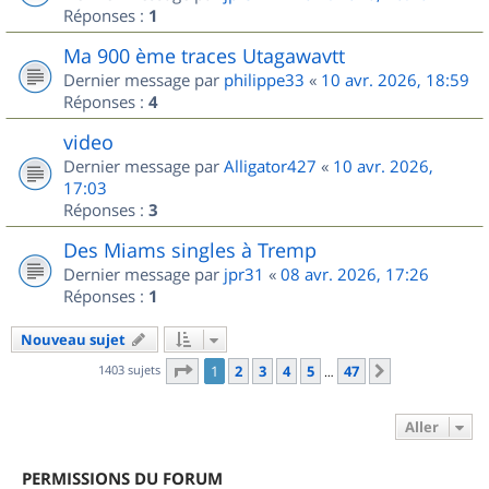
Réponses :
1
Ma 900 ème traces Utagawavtt
Dernier message par
philippe33
«
10 avr. 2026, 18:59
Réponses :
4
video
Dernier message par
Alligator427
«
10 avr. 2026,
17:03
Réponses :
3
Des Miams singles à Tremp
Dernier message par
jpr31
«
08 avr. 2026, 17:26
Réponses :
1
Nouveau sujet
Page
1
sur
47
1403 sujets
1
2
3
4
5
47
Suivant
…
Aller
PERMISSIONS DU FORUM