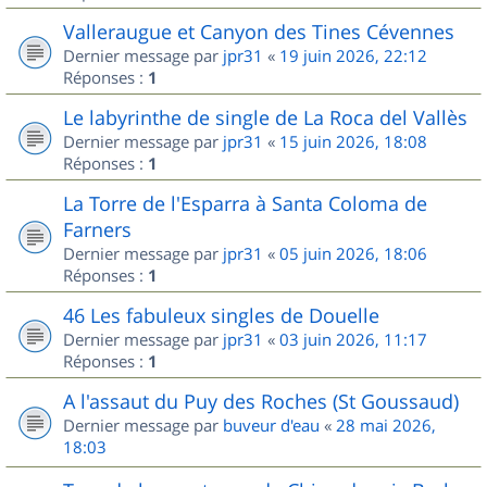
Valleraugue et Canyon des Tines Cévennes
Dernier message par
jpr31
«
19 juin 2026, 22:12
Réponses :
1
Le labyrinthe de single de La Roca del Vallès
Dernier message par
jpr31
«
15 juin 2026, 18:08
Réponses :
1
La Torre de l'Esparra à Santa Coloma de
Farners
Dernier message par
jpr31
«
05 juin 2026, 18:06
Réponses :
1
46 Les fabuleux singles de Douelle
Dernier message par
jpr31
«
03 juin 2026, 11:17
Réponses :
1
A l'assaut du Puy des Roches (St Goussaud)
Dernier message par
buveur d'eau
«
28 mai 2026,
18:03