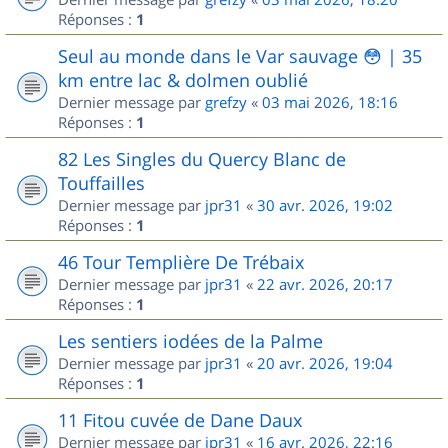
Réponses :
1
Seul au monde dans le Var sauvage 😳 | 35
km entre lac & dolmen oublié
Dernier message par
grefzy
«
03 mai 2026, 18:16
Réponses :
1
82 Les Singles du Quercy Blanc de
Touffailles
Dernier message par
jpr31
«
30 avr. 2026, 19:02
Réponses :
1
46 Tour Templière De Trébaix
Dernier message par
jpr31
«
22 avr. 2026, 20:17
Réponses :
1
Les sentiers iodées de la Palme
Dernier message par
jpr31
«
20 avr. 2026, 19:04
Réponses :
1
11 Fitou cuvée de Dane Daux
Dernier message par
jpr31
«
16 avr. 2026, 22:16