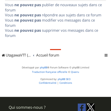
Vous
ne pouvez pas
publier de nouveaux sujets dans ce
forum
Vous
ne pouvez pas
répondre aux sujets dans ce forum
Vous
ne pouvez pas
modifier vos messages dans ce
forum
Vous
ne pouvez pas
supprimer vos messages dans ce
forum
UtagawaVTT (Randos VTT et VTTAE avec traces GPS)
Accueil forum
Développé par
phpBB
® Forum Software © phpBB Limited
Traduction française officielle
©
Qiaeru
Optimized by:
phpBB SEO
Confidentialité
|
Conditions
Qui sommes-nous ?