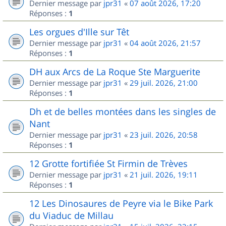
Dernier message par
jpr31
«
07 août 2026, 17:20
Réponses :
1
Les orgues d'Ille sur Têt
Dernier message par
jpr31
«
04 août 2026, 21:57
Réponses :
1
DH aux Arcs de La Roque Ste Marguerite
Dernier message par
jpr31
«
29 juil. 2026, 21:00
Réponses :
1
Dh et de belles montées dans les singles de
Nant
Dernier message par
jpr31
«
23 juil. 2026, 20:58
Réponses :
1
12 Grotte fortifiée St Firmin de Trèves
Dernier message par
jpr31
«
21 juil. 2026, 19:11
Réponses :
1
12 Les Dinosaures de Peyre via le Bike Park
du Viaduc de Millau