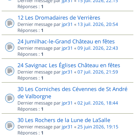
Dernier message par
jpr31
«
15 juil. 2026, 22:15
Réponses :
1
12 Les Dromadaires de Verrières
Dernier message par
jpr31
«
13 juil. 2026, 20:54
Réponses :
1
24 Jumilhac-le-Grand Château en fêtes
Dernier message par
jpr31
«
09 juil. 2026, 22:43
Réponses :
1
24 Savignac Les Églises Château en fêtes
Dernier message par
jpr31
«
07 juil. 2026, 21:59
Réponses :
1
30 Les Corniches des Cévennes de St André
de Valborgne
Dernier message par
jpr31
«
02 juil. 2026, 18:44
Réponses :
1
30 Les Rochers de la Lune de LaSalle
Dernier message par
jpr31
«
25 juin 2026, 19:15
Réponses :
1