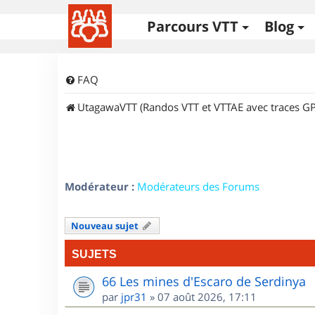
Parcours VTT
Blog
FAQ
UtagawaVTT (Randos VTT et VTTAE avec traces GP
Modérateur :
Modérateurs des Forums
Nouveau sujet
SUJETS
66 Les mines d'Escaro de Serdinya
par
jpr31
»
07 août 2026, 17:11