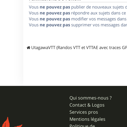
Vous
ne pouvez pas
publier de nouveaux sujets 
Vous
ne pouvez pas
répondre aux sujets dans ce
Vous
ne pouvez pas
modifier vos messages dans
Vous
ne pouvez pas
supprimer vos messages dan
UtagawaVTT (Randos VTT et VTTAE avec traces GP
Qui sommes-nous ?
Contact & Logos
Services pros
Mentions légales
Politique de