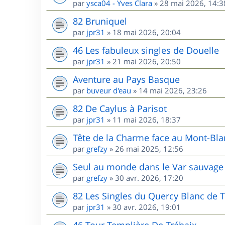
par
ysca04 - Yves Clara
»
28 mai 2026, 14:3
82 Bruniquel
par
jpr31
»
18 mai 2026, 20:04
46 Les fabuleux singles de Douelle
par
jpr31
»
21 mai 2026, 20:50
Aventure au Pays Basque
par
buveur d'eau
»
14 mai 2026, 23:26
82 De Caylus à Parisot
par
jpr31
»
11 mai 2026, 18:37
Tête de la Charme face au Mont-Bla
par
grefzy
»
26 mai 2025, 12:56
Seul au monde dans le Var sauvage 
par
grefzy
»
30 avr. 2026, 17:20
82 Les Singles du Quercy Blanc de T
par
jpr31
»
30 avr. 2026, 19:01