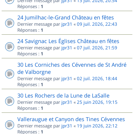
Dernier message par
jpr31
«
13 juil. 2026, 20:54
Réponses :
1
24 Jumilhac-le-Grand Château en fêtes
Dernier message par
jpr31
«
09 juil. 2026, 22:43
Réponses :
1
24 Savignac Les Églises Château en fêtes
Dernier message par
jpr31
«
07 juil. 2026, 21:59
Réponses :
1
30 Les Corniches des Cévennes de St André
de Valborgne
Dernier message par
jpr31
«
02 juil. 2026, 18:44
Réponses :
1
30 Les Rochers de la Lune de LaSalle
Dernier message par
jpr31
«
25 juin 2026, 19:15
Réponses :
1
Valleraugue et Canyon des Tines Cévennes
Dernier message par
jpr31
«
19 juin 2026, 22:12
Réponses :
1