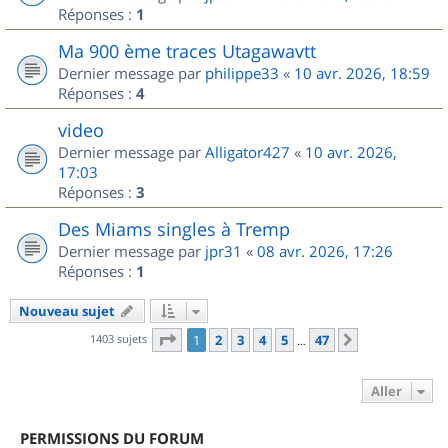
Réponses :
1
Ma 900 ème traces Utagawavtt
Dernier message par
philippe33
«
10 avr. 2026, 18:59
Réponses :
4
video
Dernier message par
Alligator427
«
10 avr. 2026,
17:03
Réponses :
3
Des Miams singles à Tremp
Dernier message par
jpr31
«
08 avr. 2026, 17:26
Réponses :
1
Nouveau sujet
Page
1
sur
47
1403 sujets
1
2
3
4
5
47
Suivant
…
Aller
PERMISSIONS DU FORUM