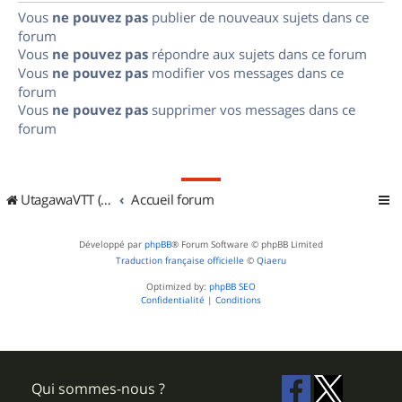
Vous
ne pouvez pas
publier de nouveaux sujets dans ce
forum
Vous
ne pouvez pas
répondre aux sujets dans ce forum
Vous
ne pouvez pas
modifier vos messages dans ce
forum
Vous
ne pouvez pas
supprimer vos messages dans ce
forum
UtagawaVTT (Randos VTT et VTTAE avec traces GPS)
Accueil forum
Développé par
phpBB
® Forum Software © phpBB Limited
Traduction française officielle
©
Qiaeru
Optimized by:
phpBB SEO
Confidentialité
|
Conditions
Qui sommes-nous ?