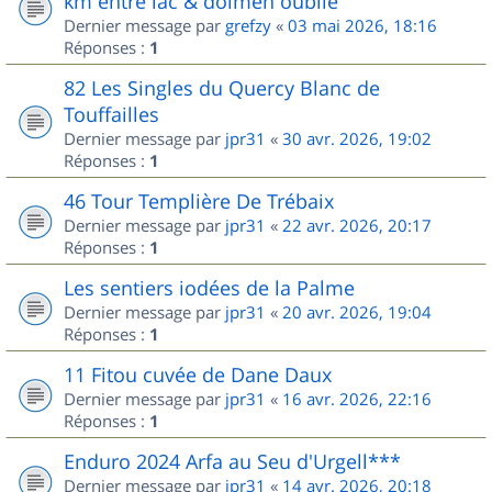
km entre lac & dolmen oublié
Dernier message par
grefzy
«
03 mai 2026, 18:16
Réponses :
1
82 Les Singles du Quercy Blanc de
Touffailles
Dernier message par
jpr31
«
30 avr. 2026, 19:02
Réponses :
1
46 Tour Templière De Trébaix
Dernier message par
jpr31
«
22 avr. 2026, 20:17
Réponses :
1
Les sentiers iodées de la Palme
Dernier message par
jpr31
«
20 avr. 2026, 19:04
Réponses :
1
11 Fitou cuvée de Dane Daux
Dernier message par
jpr31
«
16 avr. 2026, 22:16
Réponses :
1
Enduro 2024 Arfa au Seu d'Urgell***
Dernier message par
jpr31
«
14 avr. 2026, 20:18