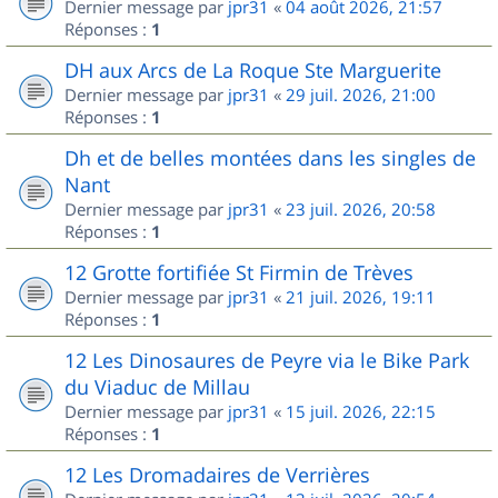
Dernier message par
jpr31
«
04 août 2026, 21:57
Réponses :
1
DH aux Arcs de La Roque Ste Marguerite
Dernier message par
jpr31
«
29 juil. 2026, 21:00
Réponses :
1
Dh et de belles montées dans les singles de
Nant
Dernier message par
jpr31
«
23 juil. 2026, 20:58
Réponses :
1
12 Grotte fortifiée St Firmin de Trèves
Dernier message par
jpr31
«
21 juil. 2026, 19:11
Réponses :
1
12 Les Dinosaures de Peyre via le Bike Park
du Viaduc de Millau
Dernier message par
jpr31
«
15 juil. 2026, 22:15
Réponses :
1
12 Les Dromadaires de Verrières