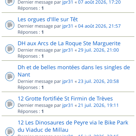
Dernier message par
jpr31
«
07 août 2026, 17:20
Réponses :
1
Les orgues d'Ille sur Têt
Dernier message par
jpr31
«
04 août 2026, 21:57
Réponses :
1
DH aux Arcs de La Roque Ste Marguerite
Dernier message par
jpr31
«
29 juil. 2026, 21:00
Réponses :
1
Dh et de belles montées dans les singles de
Nant
Dernier message par
jpr31
«
23 juil. 2026, 20:58
Réponses :
1
12 Grotte fortifiée St Firmin de Trèves
Dernier message par
jpr31
«
21 juil. 2026, 19:11
Réponses :
1
12 Les Dinosaures de Peyre via le Bike Park
du Viaduc de Millau