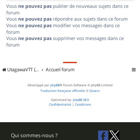
Vous
ne pouvez pas
publier de nouveaux sujets dans ce
forum
Vous
ne pouvez pas
répondre aux sujets dans ce forum
Vous
ne pouvez pas
modifier vos messages dans ce
forum
Vous
ne pouvez pas
supprimer vos messages dans ce
forum
UtagawaVTT (Randos VTT et VTTAE avec traces GPS)
Accueil forum
Développé par
phpBB
® Forum Software © phpBB Limited
Traduction française officielle
©
Qiaeru
Optimized by:
phpBB SEO
Confidentialité
|
Conditions
Qui sommes-nous ?