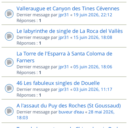
Valleraugue et Canyon des Tines Cévennes
Dernier message par
jpr31
«
19 juin 2026, 22:12
Réponses :
1
Le labyrinthe de single de La Roca del Vallès
Dernier message par
jpr31
«
15 juin 2026, 18:08
Réponses :
1
La Torre de l'Esparra à Santa Coloma de
Farners
Dernier message par
jpr31
«
05 juin 2026, 18:06
Réponses :
1
46 Les fabuleux singles de Douelle
Dernier message par
jpr31
«
03 juin 2026, 11:17
Réponses :
1
A l'assaut du Puy des Roches (St Goussaud)
Dernier message par
buveur d'eau
«
28 mai 2026,
18:03