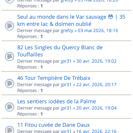
Réponses :
1
Seul au monde dans le Var sauvage 😳 | 35
km entre lac & dolmen oublié
Dernier message par
grefzy
«
03 mai 2026, 18:16
Réponses :
1
82 Les Singles du Quercy Blanc de
Touffailles
Dernier message par
jpr31
«
30 avr. 2026, 19:02
Réponses :
1
46 Tour Templière De Trébaix
Dernier message par
jpr31
«
22 avr. 2026, 20:17
Réponses :
1
Les sentiers iodées de la Palme
Dernier message par
jpr31
«
20 avr. 2026, 19:04
Réponses :
1
11 Fitou cuvée de Dane Daux
Dernier message par
jpr31
«
16 avr. 2026, 22:16