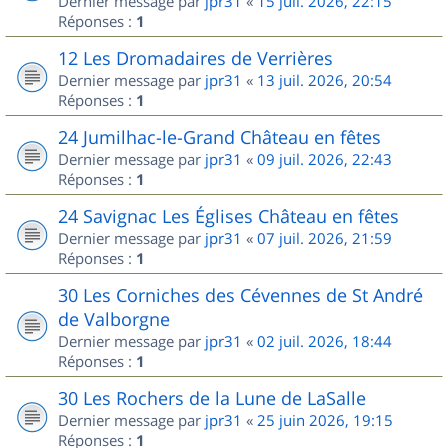
Dernier message par
jpr31
«
15 juil. 2026, 22:15
Réponses :
1
12 Les Dromadaires de Verrières
Dernier message par
jpr31
«
13 juil. 2026, 20:54
Réponses :
1
24 Jumilhac-le-Grand Château en fêtes
Dernier message par
jpr31
«
09 juil. 2026, 22:43
Réponses :
1
24 Savignac Les Églises Château en fêtes
Dernier message par
jpr31
«
07 juil. 2026, 21:59
Réponses :
1
30 Les Corniches des Cévennes de St André
de Valborgne
Dernier message par
jpr31
«
02 juil. 2026, 18:44
Réponses :
1
30 Les Rochers de la Lune de LaSalle
Dernier message par
jpr31
«
25 juin 2026, 19:15
Réponses :
1