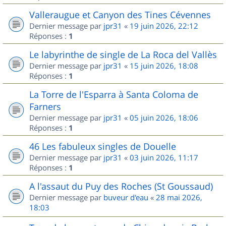
Valleraugue et Canyon des Tines Cévennes
Dernier message par
jpr31
«
19 juin 2026, 22:12
Réponses :
1
Le labyrinthe de single de La Roca del Vallès
Dernier message par
jpr31
«
15 juin 2026, 18:08
Réponses :
1
La Torre de l'Esparra à Santa Coloma de
Farners
Dernier message par
jpr31
«
05 juin 2026, 18:06
Réponses :
1
46 Les fabuleux singles de Douelle
Dernier message par
jpr31
«
03 juin 2026, 11:17
Réponses :
1
A l'assaut du Puy des Roches (St Goussaud)
Dernier message par
buveur d'eau
«
28 mai 2026,
18:03