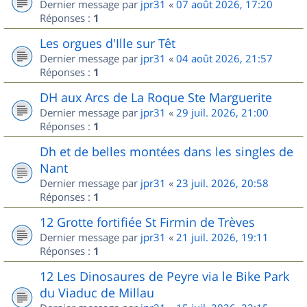
Dernier message par
jpr31
«
07 août 2026, 17:20
Réponses :
1
Les orgues d'Ille sur Têt
Dernier message par
jpr31
«
04 août 2026, 21:57
Réponses :
1
DH aux Arcs de La Roque Ste Marguerite
Dernier message par
jpr31
«
29 juil. 2026, 21:00
Réponses :
1
Dh et de belles montées dans les singles de
Nant
Dernier message par
jpr31
«
23 juil. 2026, 20:58
Réponses :
1
12 Grotte fortifiée St Firmin de Trèves
Dernier message par
jpr31
«
21 juil. 2026, 19:11
Réponses :
1
12 Les Dinosaures de Peyre via le Bike Park
du Viaduc de Millau