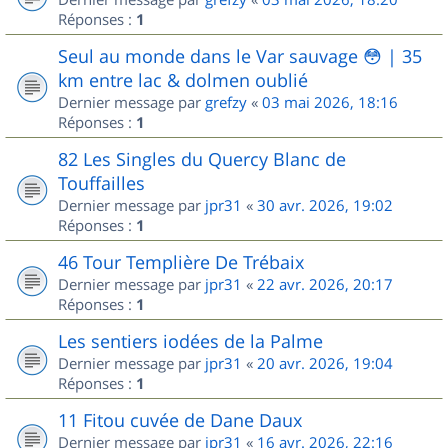
Réponses :
1
Seul au monde dans le Var sauvage 😳 | 35
km entre lac & dolmen oublié
Dernier message par
grefzy
«
03 mai 2026, 18:16
Réponses :
1
82 Les Singles du Quercy Blanc de
Touffailles
Dernier message par
jpr31
«
30 avr. 2026, 19:02
Réponses :
1
46 Tour Templière De Trébaix
Dernier message par
jpr31
«
22 avr. 2026, 20:17
Réponses :
1
Les sentiers iodées de la Palme
Dernier message par
jpr31
«
20 avr. 2026, 19:04
Réponses :
1
11 Fitou cuvée de Dane Daux
Dernier message par
jpr31
«
16 avr. 2026, 22:16