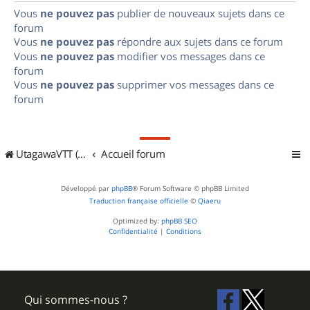
Vous
ne pouvez pas
publier de nouveaux sujets dans ce
forum
Vous
ne pouvez pas
répondre aux sujets dans ce forum
Vous
ne pouvez pas
modifier vos messages dans ce
forum
Vous
ne pouvez pas
supprimer vos messages dans ce
forum
UtagawaVTT (Randos VTT et VTTAE avec traces GPS)
Accueil forum
Développé par
phpBB
® Forum Software © phpBB Limited
Traduction française officielle
©
Qiaeru
Optimized by:
phpBB SEO
Confidentialité
|
Conditions
Qui sommes-nous ?