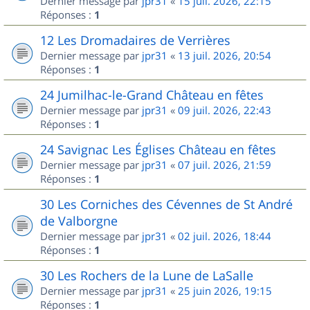
Dernier message par
jpr31
«
15 juil. 2026, 22:15
Réponses :
1
12 Les Dromadaires de Verrières
Dernier message par
jpr31
«
13 juil. 2026, 20:54
Réponses :
1
24 Jumilhac-le-Grand Château en fêtes
Dernier message par
jpr31
«
09 juil. 2026, 22:43
Réponses :
1
24 Savignac Les Églises Château en fêtes
Dernier message par
jpr31
«
07 juil. 2026, 21:59
Réponses :
1
30 Les Corniches des Cévennes de St André
de Valborgne
Dernier message par
jpr31
«
02 juil. 2026, 18:44
Réponses :
1
30 Les Rochers de la Lune de LaSalle
Dernier message par
jpr31
«
25 juin 2026, 19:15
Réponses :
1