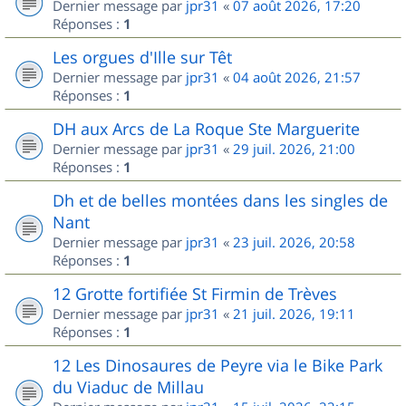
Dernier message par
jpr31
«
07 août 2026, 17:20
Réponses :
1
Les orgues d'Ille sur Têt
Dernier message par
jpr31
«
04 août 2026, 21:57
Réponses :
1
DH aux Arcs de La Roque Ste Marguerite
Dernier message par
jpr31
«
29 juil. 2026, 21:00
Réponses :
1
Dh et de belles montées dans les singles de
Nant
Dernier message par
jpr31
«
23 juil. 2026, 20:58
Réponses :
1
12 Grotte fortifiée St Firmin de Trèves
Dernier message par
jpr31
«
21 juil. 2026, 19:11
Réponses :
1
12 Les Dinosaures de Peyre via le Bike Park
du Viaduc de Millau