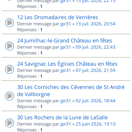
Dernier message par
jpr31
«
15 juil. 2026, 22:15
Réponses :
1
12 Les Dromadaires de Verrières
Dernier message par
jpr31
«
13 juil. 2026, 20:54
Réponses :
1
24 Jumilhac-le-Grand Château en fêtes
Dernier message par
jpr31
«
09 juil. 2026, 22:43
Réponses :
1
24 Savignac Les Églises Château en fêtes
Dernier message par
jpr31
«
07 juil. 2026, 21:59
Réponses :
1
30 Les Corniches des Cévennes de St André
de Valborgne
Dernier message par
jpr31
«
02 juil. 2026, 18:44
Réponses :
1
30 Les Rochers de la Lune de LaSalle
Dernier message par
jpr31
«
25 juin 2026, 19:15
Réponses :
1