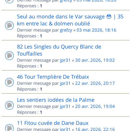
Réponses :
1
Seul au monde dans le Var sauvage 😳 | 35
km entre lac & dolmen oublié
Dernier message par
grefzy
«
03 mai 2026, 18:16
Réponses :
1
82 Les Singles du Quercy Blanc de
Touffailles
Dernier message par
jpr31
«
30 avr. 2026, 19:02
Réponses :
1
46 Tour Templière De Trébaix
Dernier message par
jpr31
«
22 avr. 2026, 20:17
Réponses :
1
Les sentiers iodées de la Palme
Dernier message par
jpr31
«
20 avr. 2026, 19:04
Réponses :
1
11 Fitou cuvée de Dane Daux
Dernier message par
jpr31
«
16 avr. 2026, 22:16