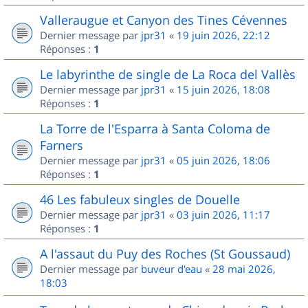
Valleraugue et Canyon des Tines Cévennes
Dernier message par
jpr31
«
19 juin 2026, 22:12
Réponses :
1
Le labyrinthe de single de La Roca del Vallès
Dernier message par
jpr31
«
15 juin 2026, 18:08
Réponses :
1
La Torre de l'Esparra à Santa Coloma de
Farners
Dernier message par
jpr31
«
05 juin 2026, 18:06
Réponses :
1
46 Les fabuleux singles de Douelle
Dernier message par
jpr31
«
03 juin 2026, 11:17
Réponses :
1
A l'assaut du Puy des Roches (St Goussaud)
Dernier message par
buveur d'eau
«
28 mai 2026,
18:03