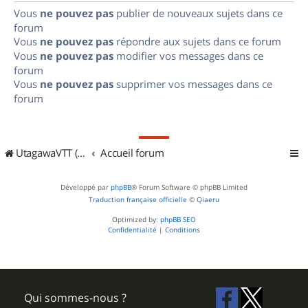
Vous
ne pouvez pas
publier de nouveaux sujets dans ce
forum
Vous
ne pouvez pas
répondre aux sujets dans ce forum
Vous
ne pouvez pas
modifier vos messages dans ce
forum
Vous
ne pouvez pas
supprimer vos messages dans ce
forum
UtagawaVTT (Randos VTT et VTTAE avec traces GPS)
Accueil forum
Développé par
phpBB
® Forum Software © phpBB Limited
Traduction française officielle
©
Qiaeru
Optimized by:
phpBB SEO
Confidentialité
|
Conditions
Qui sommes-nous ?