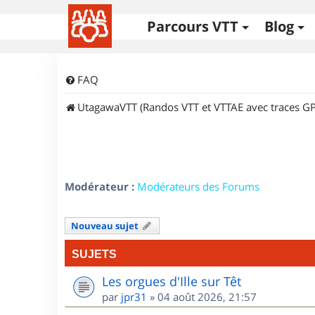
Parcours VTT
Blog
FAQ
UtagawaVTT (Randos VTT et VTTAE avec traces GP
Modérateur :
Modérateurs des Forums
Nouveau sujet
SUJETS
Les orgues d'Ille sur Têt
par
jpr31
»
04 août 2026, 21:57