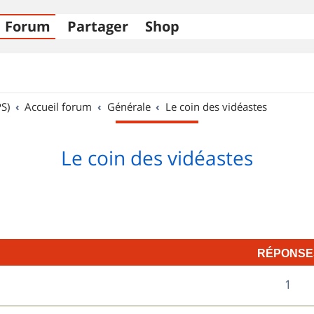
Forum
Partager
Shop
S)
Accueil forum
Générale
Le coin des vidéastes
Le coin des vidéastes
RÉPONSE
R
1
é