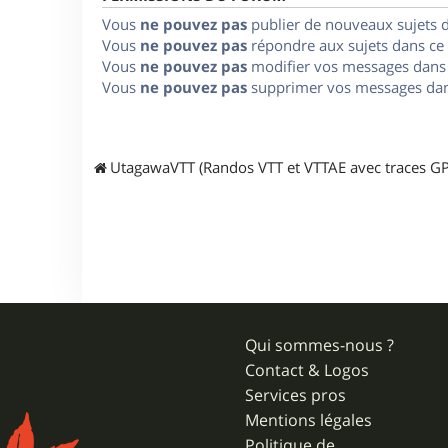
Vous
ne pouvez pas
publier de nouveaux sujets 
Vous
ne pouvez pas
répondre aux sujets dans ce
Vous
ne pouvez pas
modifier vos messages dans
Vous
ne pouvez pas
supprimer vos messages dan
UtagawaVTT (Randos VTT et VTTAE avec traces GP
Qui sommes-nous ?
Contact & Logos
Services pros
Mentions légales
Politique de