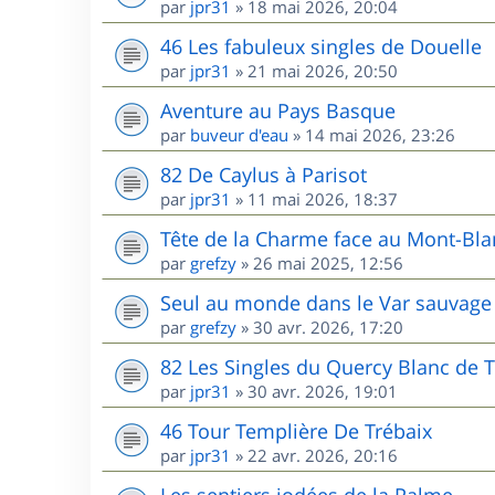
par
jpr31
»
18 mai 2026, 20:04
46 Les fabuleux singles de Douelle
par
jpr31
»
21 mai 2026, 20:50
Aventure au Pays Basque
par
buveur d'eau
»
14 mai 2026, 23:26
82 De Caylus à Parisot
par
jpr31
»
11 mai 2026, 18:37
Tête de la Charme face au Mont-Bla
par
grefzy
»
26 mai 2025, 12:56
Seul au monde dans le Var sauvage 
par
grefzy
»
30 avr. 2026, 17:20
82 Les Singles du Quercy Blanc de T
par
jpr31
»
30 avr. 2026, 19:01
46 Tour Templière De Trébaix
par
jpr31
»
22 avr. 2026, 20:16