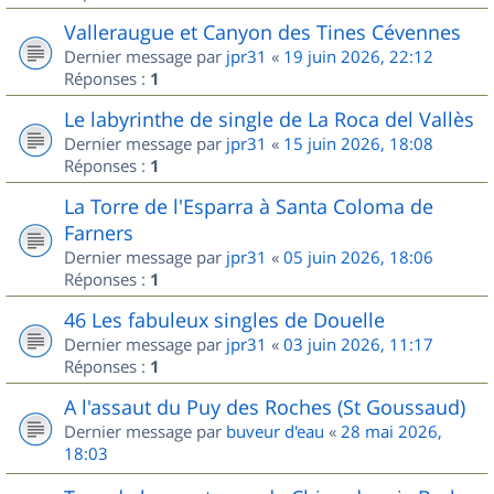
Valleraugue et Canyon des Tines Cévennes
Dernier message par
jpr31
«
19 juin 2026, 22:12
Réponses :
1
Le labyrinthe de single de La Roca del Vallès
Dernier message par
jpr31
«
15 juin 2026, 18:08
Réponses :
1
La Torre de l'Esparra à Santa Coloma de
Farners
Dernier message par
jpr31
«
05 juin 2026, 18:06
Réponses :
1
46 Les fabuleux singles de Douelle
Dernier message par
jpr31
«
03 juin 2026, 11:17
Réponses :
1
A l'assaut du Puy des Roches (St Goussaud)
Dernier message par
buveur d'eau
«
28 mai 2026,
18:03