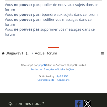
Vous
ne pouvez pas
publier de nouveaux sujets dans ce
forum
Vous
ne pouvez pas
répondre aux sujets dans ce forum
Vous
ne pouvez pas
modifier vos messages dans ce
forum
Vous
ne pouvez pas
supprimer vos messages dans ce
forum
UtagawaVTT (Randos VTT et VTTAE avec traces GPS)
Accueil forum
Développé par
phpBB
® Forum Software © phpBB Limited
Traduction française officielle
©
Qiaeru
Optimized by:
phpBB SEO
Confidentialité
|
Conditions
Qui sommes-nous ?