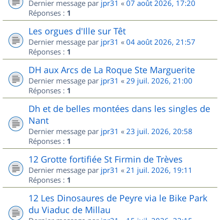
Dernier message par
jpr31
«
07 août 2026, 17:20
Réponses :
1
Les orgues d'Ille sur Têt
Dernier message par
jpr31
«
04 août 2026, 21:57
Réponses :
1
DH aux Arcs de La Roque Ste Marguerite
Dernier message par
jpr31
«
29 juil. 2026, 21:00
Réponses :
1
Dh et de belles montées dans les singles de
Nant
Dernier message par
jpr31
«
23 juil. 2026, 20:58
Réponses :
1
12 Grotte fortifiée St Firmin de Trèves
Dernier message par
jpr31
«
21 juil. 2026, 19:11
Réponses :
1
12 Les Dinosaures de Peyre via le Bike Park
du Viaduc de Millau