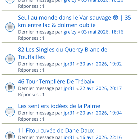
Réponses :
1
Seul au monde dans le Var sauvage 😳 | 35
km entre lac & dolmen oublié
Dernier message par
grefzy
«
03 mai 2026, 18:16
Réponses :
1
82 Les Singles du Quercy Blanc de
Touffailles
Dernier message par
jpr31
«
30 avr. 2026, 19:02
Réponses :
1
46 Tour Templière De Trébaix
Dernier message par
jpr31
«
22 avr. 2026, 20:17
Réponses :
1
Les sentiers iodées de la Palme
Dernier message par
jpr31
«
20 avr. 2026, 19:04
Réponses :
1
11 Fitou cuvée de Dane Daux
Dernier message par
jpr31
«
16 avr. 2026, 22:16