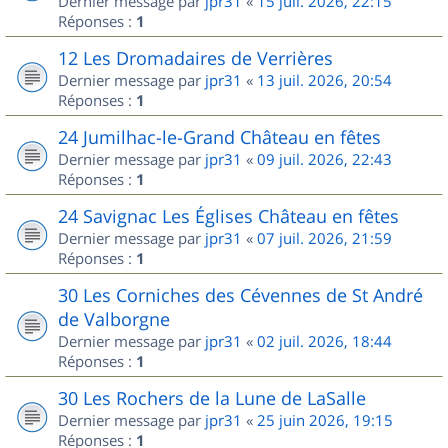
Dernier message par
jpr31
«
15 juil. 2026, 22:15
Réponses :
1
12 Les Dromadaires de Verrières
Dernier message par
jpr31
«
13 juil. 2026, 20:54
Réponses :
1
24 Jumilhac-le-Grand Château en fêtes
Dernier message par
jpr31
«
09 juil. 2026, 22:43
Réponses :
1
24 Savignac Les Églises Château en fêtes
Dernier message par
jpr31
«
07 juil. 2026, 21:59
Réponses :
1
30 Les Corniches des Cévennes de St André
de Valborgne
Dernier message par
jpr31
«
02 juil. 2026, 18:44
Réponses :
1
30 Les Rochers de la Lune de LaSalle
Dernier message par
jpr31
«
25 juin 2026, 19:15
Réponses :
1