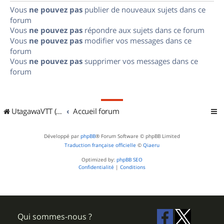
Vous
ne pouvez pas
publier de nouveaux sujets dans ce
forum
Vous
ne pouvez pas
répondre aux sujets dans ce forum
Vous
ne pouvez pas
modifier vos messages dans ce
forum
Vous
ne pouvez pas
supprimer vos messages dans ce
forum
UtagawaVTT (Randos VTT et VTTAE avec traces GPS)
Accueil forum
Développé par
phpBB
® Forum Software © phpBB Limited
Traduction française officielle
©
Qiaeru
Optimized by:
phpBB SEO
Confidentialité
|
Conditions
Qui sommes-nous ?