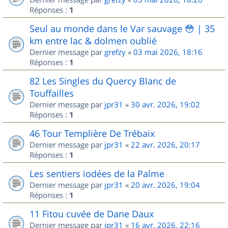
Réponses :
1
Seul au monde dans le Var sauvage 😳 | 35
km entre lac & dolmen oublié
Dernier message par
grefzy
«
03 mai 2026, 18:16
Réponses :
1
82 Les Singles du Quercy Blanc de
Touffailles
Dernier message par
jpr31
«
30 avr. 2026, 19:02
Réponses :
1
46 Tour Templière De Trébaix
Dernier message par
jpr31
«
22 avr. 2026, 20:17
Réponses :
1
Les sentiers iodées de la Palme
Dernier message par
jpr31
«
20 avr. 2026, 19:04
Réponses :
1
11 Fitou cuvée de Dane Daux
Dernier message par
jpr31
«
16 avr. 2026, 22:16