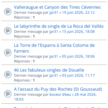
Valleraugue et Canyon des Tines Cévennes
Dernier message par
jpr31
«
19 juin 2026, 22:12
Réponses :
1
Le labyrinthe de single de La Roca del Vallès
Dernier message par
jpr31
«
15 juin 2026, 18:08
Réponses :
1
La Torre de l'Esparra à Santa Coloma de
Farners
Dernier message par
jpr31
«
05 juin 2026, 18:06
Réponses :
1
46 Les fabuleux singles de Douelle
Dernier message par
jpr31
«
03 juin 2026, 11:17
Réponses :
1
A l'assaut du Puy des Roches (St Goussaud)
Dernier message par
buveur d'eau
«
28 mai 2026,
18:03