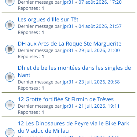
Dernier message par
jpr31
«
07 août 2026, 17:20
Réponses :
1
Les orgues d'Ille sur Têt
Dernier message par
jpr31
«
04 août 2026, 21:57
Réponses :
1
DH aux Arcs de La Roque Ste Marguerite
Dernier message par
jpr31
«
29 juil. 2026, 21:00
Réponses :
1
Dh et de belles montées dans les singles de
Nant
Dernier message par
jpr31
«
23 juil. 2026, 20:58
Réponses :
1
12 Grotte fortifiée St Firmin de Trèves
Dernier message par
jpr31
«
21 juil. 2026, 19:11
Réponses :
1
12 Les Dinosaures de Peyre via le Bike Park
du Viaduc de Millau