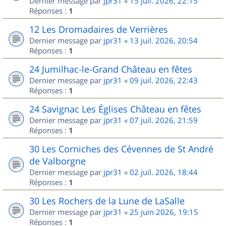
Dernier message par
jpr31
«
15 juil. 2026, 22:15
Réponses :
1
12 Les Dromadaires de Verrières
Dernier message par
jpr31
«
13 juil. 2026, 20:54
Réponses :
1
24 Jumilhac-le-Grand Château en fêtes
Dernier message par
jpr31
«
09 juil. 2026, 22:43
Réponses :
1
24 Savignac Les Églises Château en fêtes
Dernier message par
jpr31
«
07 juil. 2026, 21:59
Réponses :
1
30 Les Corniches des Cévennes de St André
de Valborgne
Dernier message par
jpr31
«
02 juil. 2026, 18:44
Réponses :
1
30 Les Rochers de la Lune de LaSalle
Dernier message par
jpr31
«
25 juin 2026, 19:15
Réponses :
1