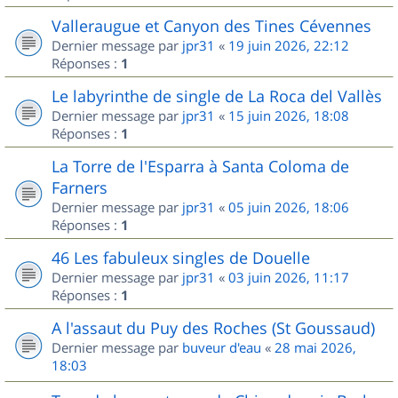
Valleraugue et Canyon des Tines Cévennes
Dernier message par
jpr31
«
19 juin 2026, 22:12
Réponses :
1
Le labyrinthe de single de La Roca del Vallès
Dernier message par
jpr31
«
15 juin 2026, 18:08
Réponses :
1
La Torre de l'Esparra à Santa Coloma de
Farners
Dernier message par
jpr31
«
05 juin 2026, 18:06
Réponses :
1
46 Les fabuleux singles de Douelle
Dernier message par
jpr31
«
03 juin 2026, 11:17
Réponses :
1
A l'assaut du Puy des Roches (St Goussaud)
Dernier message par
buveur d'eau
«
28 mai 2026,
18:03