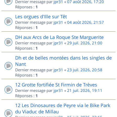
Dernier message par
jpr31
«
07 août 2026, 17:20
Réponses :
1
Les orgues d'Ille sur Têt
Dernier message par
jpr31
«
04 août 2026, 21:57
Réponses :
1
DH aux Arcs de La Roque Ste Marguerite
Dernier message par
jpr31
«
29 juil. 2026, 21:00
Réponses :
1
Dh et de belles montées dans les singles de
Nant
Dernier message par
jpr31
«
23 juil. 2026, 20:58
Réponses :
1
12 Grotte fortifiée St Firmin de Trèves
Dernier message par
jpr31
«
21 juil. 2026, 19:11
Réponses :
1
12 Les Dinosaures de Peyre via le Bike Park
du Viaduc de Millau