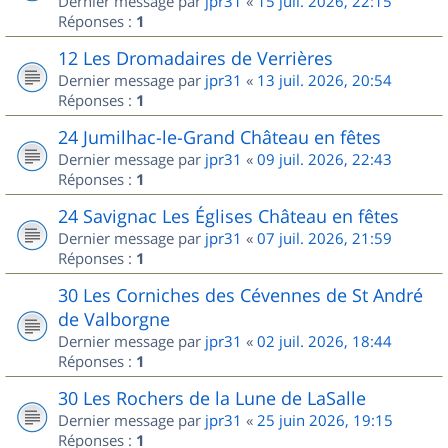
Dernier message par
jpr31
«
15 juil. 2026, 22:15
Réponses :
1
12 Les Dromadaires de Verrières
Dernier message par
jpr31
«
13 juil. 2026, 20:54
Réponses :
1
24 Jumilhac-le-Grand Château en fêtes
Dernier message par
jpr31
«
09 juil. 2026, 22:43
Réponses :
1
24 Savignac Les Églises Château en fêtes
Dernier message par
jpr31
«
07 juil. 2026, 21:59
Réponses :
1
30 Les Corniches des Cévennes de St André
de Valborgne
Dernier message par
jpr31
«
02 juil. 2026, 18:44
Réponses :
1
30 Les Rochers de la Lune de LaSalle
Dernier message par
jpr31
«
25 juin 2026, 19:15
Réponses :
1