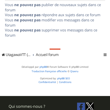
Vous
ne pouvez pas
publier de nouveaux sujets dans ce
forum
Vous
ne pouvez pas
répondre aux sujets dans ce forum
Vous
ne pouvez pas
modifier vos messages dans ce
forum
Vous
ne pouvez pas
supprimer vos messages dans ce
forum
UtagawaVTT (Randos VTT et VTTAE avec traces GPS)
Accueil forum
Développé par
phpBB
® Forum Software © phpBB Limited
Traduction française officielle
©
Qiaeru
Optimized by:
phpBB SEO
Confidentialité
|
Conditions
Qui sommes-nous ?