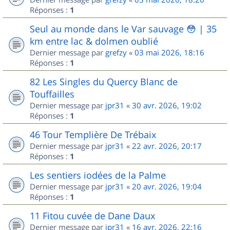
Réponses :
1
Seul au monde dans le Var sauvage 😳 | 35
km entre lac & dolmen oublié
Dernier message par
grefzy
«
03 mai 2026, 18:16
Réponses :
1
82 Les Singles du Quercy Blanc de
Touffailles
Dernier message par
jpr31
«
30 avr. 2026, 19:02
Réponses :
1
46 Tour Templière De Trébaix
Dernier message par
jpr31
«
22 avr. 2026, 20:17
Réponses :
1
Les sentiers iodées de la Palme
Dernier message par
jpr31
«
20 avr. 2026, 19:04
Réponses :
1
11 Fitou cuvée de Dane Daux
Dernier message par
jpr31
«
16 avr. 2026, 22:16