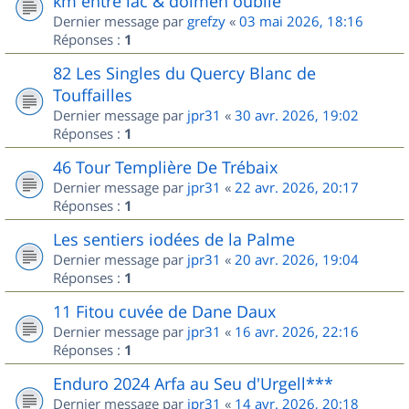
km entre lac & dolmen oublié
Dernier message par
grefzy
«
03 mai 2026, 18:16
Réponses :
1
82 Les Singles du Quercy Blanc de
Touffailles
Dernier message par
jpr31
«
30 avr. 2026, 19:02
Réponses :
1
46 Tour Templière De Trébaix
Dernier message par
jpr31
«
22 avr. 2026, 20:17
Réponses :
1
Les sentiers iodées de la Palme
Dernier message par
jpr31
«
20 avr. 2026, 19:04
Réponses :
1
11 Fitou cuvée de Dane Daux
Dernier message par
jpr31
«
16 avr. 2026, 22:16
Réponses :
1
Enduro 2024 Arfa au Seu d'Urgell***
Dernier message par
jpr31
«
14 avr. 2026, 20:18