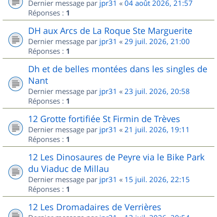
Dernier message par
jpr31
«
04 août 2026, 21:57
Réponses :
1
DH aux Arcs de La Roque Ste Marguerite
Dernier message par
jpr31
«
29 juil. 2026, 21:00
Réponses :
1
Dh et de belles montées dans les singles de
Nant
Dernier message par
jpr31
«
23 juil. 2026, 20:58
Réponses :
1
12 Grotte fortifiée St Firmin de Trèves
Dernier message par
jpr31
«
21 juil. 2026, 19:11
Réponses :
1
12 Les Dinosaures de Peyre via le Bike Park
du Viaduc de Millau
Dernier message par
jpr31
«
15 juil. 2026, 22:15
Réponses :
1
12 Les Dromadaires de Verrières