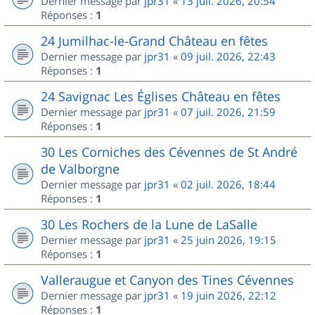
Dernier message par
jpr31
«
13 juil. 2026, 20:54
Réponses :
1
24 Jumilhac-le-Grand Château en fêtes
Dernier message par
jpr31
«
09 juil. 2026, 22:43
Réponses :
1
24 Savignac Les Églises Château en fêtes
Dernier message par
jpr31
«
07 juil. 2026, 21:59
Réponses :
1
30 Les Corniches des Cévennes de St André
de Valborgne
Dernier message par
jpr31
«
02 juil. 2026, 18:44
Réponses :
1
30 Les Rochers de la Lune de LaSalle
Dernier message par
jpr31
«
25 juin 2026, 19:15
Réponses :
1
Valleraugue et Canyon des Tines Cévennes
Dernier message par
jpr31
«
19 juin 2026, 22:12
Réponses :
1