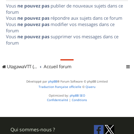
Vous
ne pouvez pas
publier de nouveaux sujets dans ce
forum
Vous
ne pouvez pas
répondre aux sujets dans ce forum
Vous
ne pouvez pas
modifier vos messages dans ce
forum
Vous
ne pouvez pas
supprimer vos messages dans ce
forum
UtagawaVTT (Randos VTT et VTTAE avec traces GPS)
Accueil forum
Développé par
phpBB
® Forum Software © phpBB Limited
Traduction française officielle
©
Qiaeru
Optimized by:
phpBB SEO
Confidentialité
|
Conditions
Qui sommes-nous ?