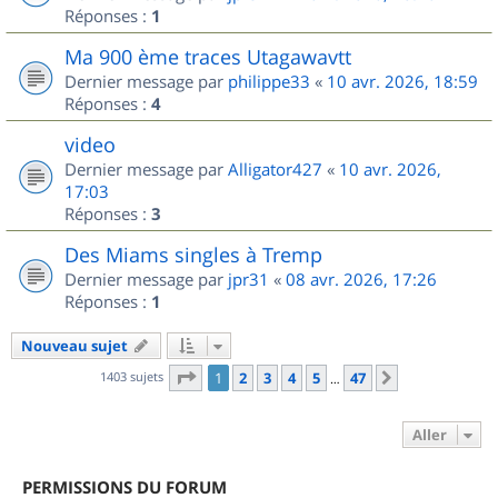
Réponses :
1
Ma 900 ème traces Utagawavtt
Dernier message par
philippe33
«
10 avr. 2026, 18:59
Réponses :
4
video
Dernier message par
Alligator427
«
10 avr. 2026,
17:03
Réponses :
3
Des Miams singles à Tremp
Dernier message par
jpr31
«
08 avr. 2026, 17:26
Réponses :
1
Nouveau sujet
Page
1
sur
47
1403 sujets
1
2
3
4
5
47
Suivant
…
Aller
PERMISSIONS DU FORUM