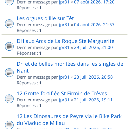
Dernier message par
jpr31
«
07 août 2026, 17:20
Réponses :
1
Les orgues d'Ille sur Têt
Dernier message par
jpr31
«
04 août 2026, 21:57
Réponses :
1
DH aux Arcs de La Roque Ste Marguerite
Dernier message par
jpr31
«
29 juil. 2026, 21:00
Réponses :
1
Dh et de belles montées dans les singles de
Nant
Dernier message par
jpr31
«
23 juil. 2026, 20:58
Réponses :
1
12 Grotte fortifiée St Firmin de Trèves
Dernier message par
jpr31
«
21 juil. 2026, 19:11
Réponses :
1
12 Les Dinosaures de Peyre via le Bike Park
du Viaduc de Millau