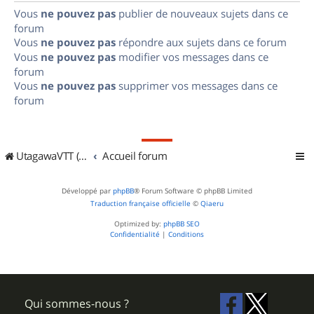
Vous
ne pouvez pas
publier de nouveaux sujets dans ce
forum
Vous
ne pouvez pas
répondre aux sujets dans ce forum
Vous
ne pouvez pas
modifier vos messages dans ce
forum
Vous
ne pouvez pas
supprimer vos messages dans ce
forum
UtagawaVTT (Randos VTT et VTTAE avec traces GPS)
Accueil forum
Développé par
phpBB
® Forum Software © phpBB Limited
Traduction française officielle
©
Qiaeru
Optimized by:
phpBB SEO
Confidentialité
|
Conditions
Qui sommes-nous ?