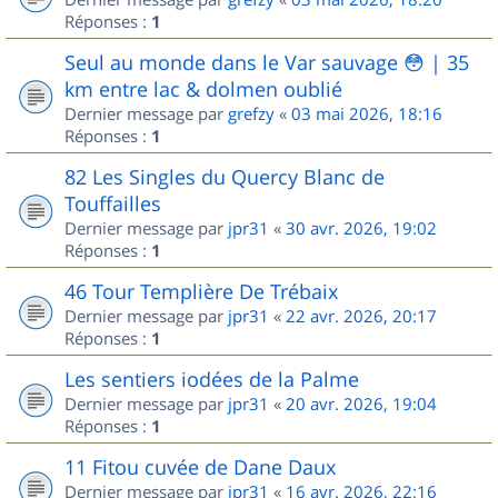
Réponses :
1
Seul au monde dans le Var sauvage 😳 | 35
km entre lac & dolmen oublié
Dernier message par
grefzy
«
03 mai 2026, 18:16
Réponses :
1
82 Les Singles du Quercy Blanc de
Touffailles
Dernier message par
jpr31
«
30 avr. 2026, 19:02
Réponses :
1
46 Tour Templière De Trébaix
Dernier message par
jpr31
«
22 avr. 2026, 20:17
Réponses :
1
Les sentiers iodées de la Palme
Dernier message par
jpr31
«
20 avr. 2026, 19:04
Réponses :
1
11 Fitou cuvée de Dane Daux
Dernier message par
jpr31
«
16 avr. 2026, 22:16