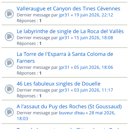
Valleraugue et Canyon des Tines Cévennes
Dernier message par
jpr31
«
19 juin 2026, 22:12
Réponses :
1
Le labyrinthe de single de La Roca del Vallès
Dernier message par
jpr31
«
15 juin 2026, 18:08
Réponses :
1
La Torre de l'Esparra à Santa Coloma de
Farners
Dernier message par
jpr31
«
05 juin 2026, 18:06
Réponses :
1
46 Les fabuleux singles de Douelle
Dernier message par
jpr31
«
03 juin 2026, 11:17
Réponses :
1
A l'assaut du Puy des Roches (St Goussaud)
Dernier message par
buveur d'eau
«
28 mai 2026,
18:03