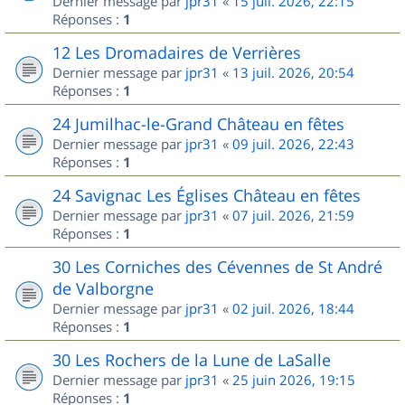
Dernier message par
jpr31
«
15 juil. 2026, 22:15
Réponses :
1
12 Les Dromadaires de Verrières
Dernier message par
jpr31
«
13 juil. 2026, 20:54
Réponses :
1
24 Jumilhac-le-Grand Château en fêtes
Dernier message par
jpr31
«
09 juil. 2026, 22:43
Réponses :
1
24 Savignac Les Églises Château en fêtes
Dernier message par
jpr31
«
07 juil. 2026, 21:59
Réponses :
1
30 Les Corniches des Cévennes de St André
de Valborgne
Dernier message par
jpr31
«
02 juil. 2026, 18:44
Réponses :
1
30 Les Rochers de la Lune de LaSalle
Dernier message par
jpr31
«
25 juin 2026, 19:15
Réponses :
1