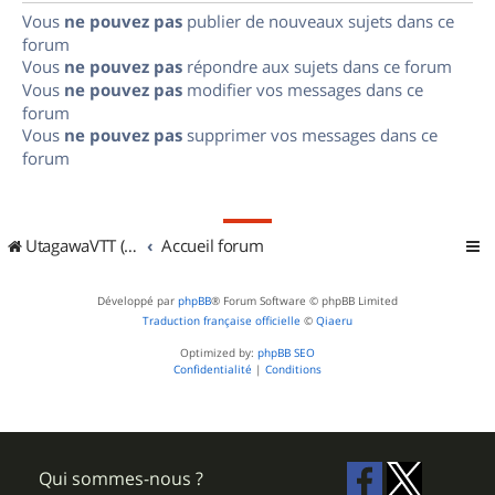
Vous
ne pouvez pas
publier de nouveaux sujets dans ce
forum
Vous
ne pouvez pas
répondre aux sujets dans ce forum
Vous
ne pouvez pas
modifier vos messages dans ce
forum
Vous
ne pouvez pas
supprimer vos messages dans ce
forum
UtagawaVTT (Randos VTT et VTTAE avec traces GPS)
Accueil forum
Développé par
phpBB
® Forum Software © phpBB Limited
Traduction française officielle
©
Qiaeru
Optimized by:
phpBB SEO
Confidentialité
|
Conditions
Qui sommes-nous ?