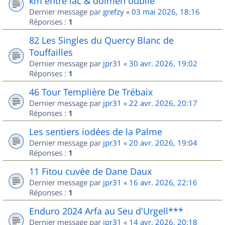
km entre lac & dolmen oublié
Dernier message par
grefzy
«
03 mai 2026, 18:16
Réponses :
1
82 Les Singles du Quercy Blanc de
Touffailles
Dernier message par
jpr31
«
30 avr. 2026, 19:02
Réponses :
1
46 Tour Templière De Trébaix
Dernier message par
jpr31
«
22 avr. 2026, 20:17
Réponses :
1
Les sentiers iodées de la Palme
Dernier message par
jpr31
«
20 avr. 2026, 19:04
Réponses :
1
11 Fitou cuvée de Dane Daux
Dernier message par
jpr31
«
16 avr. 2026, 22:16
Réponses :
1
Enduro 2024 Arfa au Seu d'Urgell***
Dernier message par
jpr31
«
14 avr. 2026, 20:18