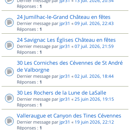
Dernier message par
jpr31
«
13 juil. 2026, 20:54
Réponses :
1
24 Jumilhac-le-Grand Château en fêtes
Dernier message par
jpr31
«
09 juil. 2026, 22:43
Réponses :
1
24 Savignac Les Églises Château en fêtes
Dernier message par
jpr31
«
07 juil. 2026, 21:59
Réponses :
1
30 Les Corniches des Cévennes de St André
de Valborgne
Dernier message par
jpr31
«
02 juil. 2026, 18:44
Réponses :
1
30 Les Rochers de la Lune de LaSalle
Dernier message par
jpr31
«
25 juin 2026, 19:15
Réponses :
1
Valleraugue et Canyon des Tines Cévennes
Dernier message par
jpr31
«
19 juin 2026, 22:12
Réponses :
1