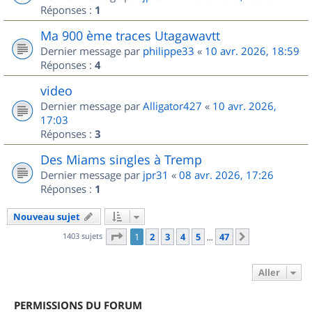
Réponses :
1
Ma 900 ème traces Utagawavtt
Dernier message par
philippe33
«
10 avr. 2026, 18:59
Réponses :
4
video
Dernier message par
Alligator427
«
10 avr. 2026,
17:03
Réponses :
3
Des Miams singles à Tremp
Dernier message par
jpr31
«
08 avr. 2026, 17:26
Réponses :
1
Nouveau sujet
Page
1
sur
47
1403 sujets
1
2
3
4
5
47
Suivant
…
Aller
PERMISSIONS DU FORUM