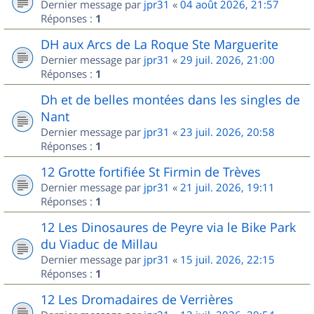
Dernier message par
jpr31
«
04 août 2026, 21:57
Réponses :
1
DH aux Arcs de La Roque Ste Marguerite
Dernier message par
jpr31
«
29 juil. 2026, 21:00
Réponses :
1
Dh et de belles montées dans les singles de
Nant
Dernier message par
jpr31
«
23 juil. 2026, 20:58
Réponses :
1
12 Grotte fortifiée St Firmin de Trèves
Dernier message par
jpr31
«
21 juil. 2026, 19:11
Réponses :
1
12 Les Dinosaures de Peyre via le Bike Park
du Viaduc de Millau
Dernier message par
jpr31
«
15 juil. 2026, 22:15
Réponses :
1
12 Les Dromadaires de Verrières