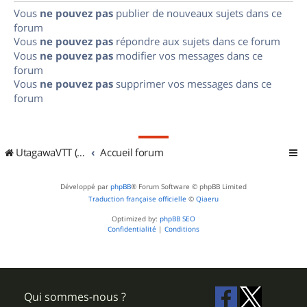
Vous
ne pouvez pas
publier de nouveaux sujets dans ce
forum
Vous
ne pouvez pas
répondre aux sujets dans ce forum
Vous
ne pouvez pas
modifier vos messages dans ce
forum
Vous
ne pouvez pas
supprimer vos messages dans ce
forum
UtagawaVTT (Randos VTT et VTTAE avec traces GPS)
Accueil forum
Développé par
phpBB
® Forum Software © phpBB Limited
Traduction française officielle
©
Qiaeru
Optimized by:
phpBB SEO
Confidentialité
|
Conditions
Qui sommes-nous ?