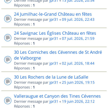
Dernier message par
jpr31
«
13 juil. 2026, 20:54
Réponses :
1
24 Jumilhac-le-Grand Château en fêtes
Dernier message par
jpr31
«
09 juil. 2026, 22:43
Réponses :
1
24 Savignac Les Églises Château en fêtes
Dernier message par
jpr31
«
07 juil. 2026, 21:59
Réponses :
1
30 Les Corniches des Cévennes de St André
de Valborgne
Dernier message par
jpr31
«
02 juil. 2026, 18:44
Réponses :
1
30 Les Rochers de la Lune de LaSalle
Dernier message par
jpr31
«
25 juin 2026, 19:15
Réponses :
1
Valleraugue et Canyon des Tines Cévennes
Dernier message par
jpr31
«
19 juin 2026, 22:12
Réponses :
1