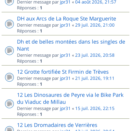
Dernier message par
jpr31
«
04 août 2026, 21:57
Réponses :
1
DH aux Arcs de La Roque Ste Marguerite
Dernier message par
jpr31
«
29 juil. 2026, 21:00
Réponses :
1
Dh et de belles montées dans les singles de
Nant
Dernier message par
jpr31
«
23 juil. 2026, 20:58
Réponses :
1
12 Grotte fortifiée St Firmin de Trèves
Dernier message par
jpr31
«
21 juil. 2026, 19:11
Réponses :
1
12 Les Dinosaures de Peyre via le Bike Park
du Viaduc de Millau
Dernier message par
jpr31
«
15 juil. 2026, 22:15
Réponses :
1
12 Les Dromadaires de Verrières