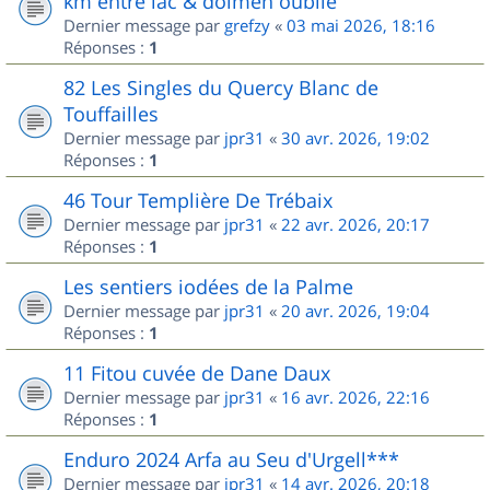
km entre lac & dolmen oublié
Dernier message par
grefzy
«
03 mai 2026, 18:16
Réponses :
1
82 Les Singles du Quercy Blanc de
Touffailles
Dernier message par
jpr31
«
30 avr. 2026, 19:02
Réponses :
1
46 Tour Templière De Trébaix
Dernier message par
jpr31
«
22 avr. 2026, 20:17
Réponses :
1
Les sentiers iodées de la Palme
Dernier message par
jpr31
«
20 avr. 2026, 19:04
Réponses :
1
11 Fitou cuvée de Dane Daux
Dernier message par
jpr31
«
16 avr. 2026, 22:16
Réponses :
1
Enduro 2024 Arfa au Seu d'Urgell***
Dernier message par
jpr31
«
14 avr. 2026, 20:18