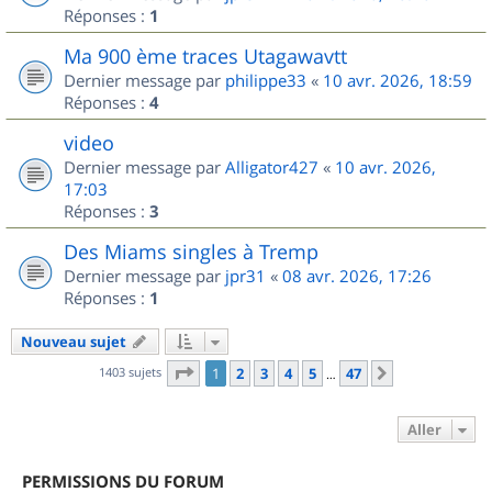
Réponses :
1
Ma 900 ème traces Utagawavtt
Dernier message par
philippe33
«
10 avr. 2026, 18:59
Réponses :
4
video
Dernier message par
Alligator427
«
10 avr. 2026,
17:03
Réponses :
3
Des Miams singles à Tremp
Dernier message par
jpr31
«
08 avr. 2026, 17:26
Réponses :
1
Nouveau sujet
Page
1
sur
47
1403 sujets
1
2
3
4
5
47
Suivant
…
Aller
PERMISSIONS DU FORUM