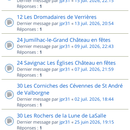
Dernier message par
jpr31
«
15 juil. 2026, 22:15
Réponses :
1
12 Les Dromadaires de Verrières
Dernier message par
jpr31
«
13 juil. 2026, 20:54
Réponses :
1
24 Jumilhac-le-Grand Château en fêtes
Dernier message par
jpr31
«
09 juil. 2026, 22:43
Réponses :
1
24 Savignac Les Églises Château en fêtes
Dernier message par
jpr31
«
07 juil. 2026, 21:59
Réponses :
1
30 Les Corniches des Cévennes de St André
de Valborgne
Dernier message par
jpr31
«
02 juil. 2026, 18:44
Réponses :
1
30 Les Rochers de la Lune de LaSalle
Dernier message par
jpr31
«
25 juin 2026, 19:15
Réponses :
1