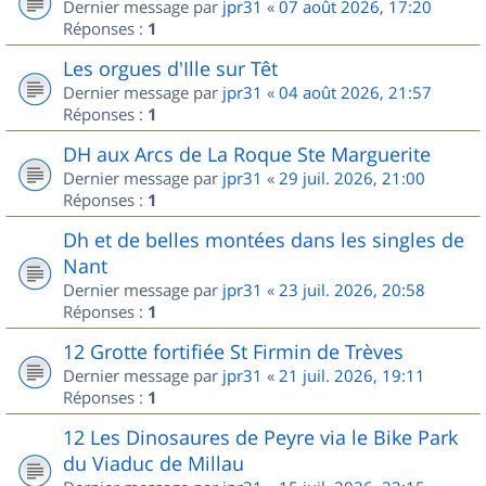
Dernier message par
jpr31
«
07 août 2026, 17:20
Réponses :
1
Les orgues d'Ille sur Têt
Dernier message par
jpr31
«
04 août 2026, 21:57
Réponses :
1
DH aux Arcs de La Roque Ste Marguerite
Dernier message par
jpr31
«
29 juil. 2026, 21:00
Réponses :
1
Dh et de belles montées dans les singles de
Nant
Dernier message par
jpr31
«
23 juil. 2026, 20:58
Réponses :
1
12 Grotte fortifiée St Firmin de Trèves
Dernier message par
jpr31
«
21 juil. 2026, 19:11
Réponses :
1
12 Les Dinosaures de Peyre via le Bike Park
du Viaduc de Millau