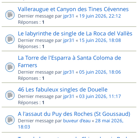
Valleraugue et Canyon des Tines Cévennes
Dernier message par
jpr31
«
19 juin 2026, 22:12
Réponses :
1
Le labyrinthe de single de La Roca del Vallès
Dernier message par
jpr31
«
15 juin 2026, 18:08
Réponses :
1
La Torre de l'Esparra à Santa Coloma de
Farners
Dernier message par
jpr31
«
05 juin 2026, 18:06
Réponses :
1
46 Les fabuleux singles de Douelle
Dernier message par
jpr31
«
03 juin 2026, 11:17
Réponses :
1
A l'assaut du Puy des Roches (St Goussaud)
Dernier message par
buveur d'eau
«
28 mai 2026,
18:03