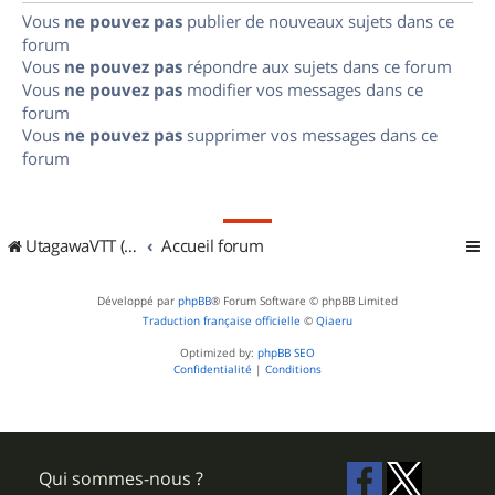
Vous
ne pouvez pas
publier de nouveaux sujets dans ce
forum
Vous
ne pouvez pas
répondre aux sujets dans ce forum
Vous
ne pouvez pas
modifier vos messages dans ce
forum
Vous
ne pouvez pas
supprimer vos messages dans ce
forum
UtagawaVTT (Randos VTT et VTTAE avec traces GPS)
Accueil forum
Développé par
phpBB
® Forum Software © phpBB Limited
Traduction française officielle
©
Qiaeru
Optimized by:
phpBB SEO
Confidentialité
|
Conditions
Qui sommes-nous ?