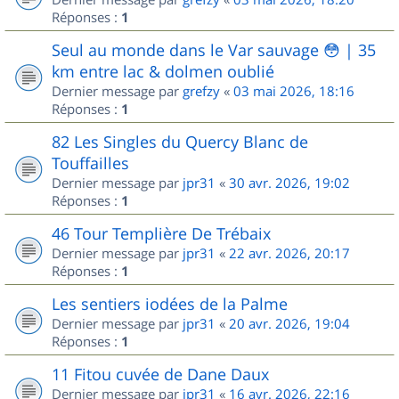
Réponses :
1
Seul au monde dans le Var sauvage 😳 | 35
km entre lac & dolmen oublié
Dernier message par
grefzy
«
03 mai 2026, 18:16
Réponses :
1
82 Les Singles du Quercy Blanc de
Touffailles
Dernier message par
jpr31
«
30 avr. 2026, 19:02
Réponses :
1
46 Tour Templière De Trébaix
Dernier message par
jpr31
«
22 avr. 2026, 20:17
Réponses :
1
Les sentiers iodées de la Palme
Dernier message par
jpr31
«
20 avr. 2026, 19:04
Réponses :
1
11 Fitou cuvée de Dane Daux
Dernier message par
jpr31
«
16 avr. 2026, 22:16