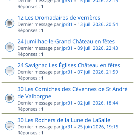
Dernier message par
jpr31
«
15 juil. 2026, 22:15
Réponses :
1
12 Les Dromadaires de Verrières
Dernier message par
jpr31
«
13 juil. 2026, 20:54
Réponses :
1
24 Jumilhac-le-Grand Château en fêtes
Dernier message par
jpr31
«
09 juil. 2026, 22:43
Réponses :
1
24 Savignac Les Églises Château en fêtes
Dernier message par
jpr31
«
07 juil. 2026, 21:59
Réponses :
1
30 Les Corniches des Cévennes de St André
de Valborgne
Dernier message par
jpr31
«
02 juil. 2026, 18:44
Réponses :
1
30 Les Rochers de la Lune de LaSalle
Dernier message par
jpr31
«
25 juin 2026, 19:15
Réponses :
1