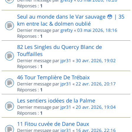
Réponses :
1
Seul au monde dans le Var sauvage 😳 | 35
km entre lac & dolmen oublié
Dernier message par
grefzy
«
03 mai 2026, 18:16
Réponses :
1
82 Les Singles du Quercy Blanc de
Touffailles
Dernier message par
jpr31
«
30 avr. 2026, 19:02
Réponses :
1
46 Tour Templière De Trébaix
Dernier message par
jpr31
«
22 avr. 2026, 20:17
Réponses :
1
Les sentiers iodées de la Palme
Dernier message par
jpr31
«
20 avr. 2026, 19:04
Réponses :
1
11 Fitou cuvée de Dane Daux
Dernier message par
jpr31
«
16 avr. 2026, 22:16