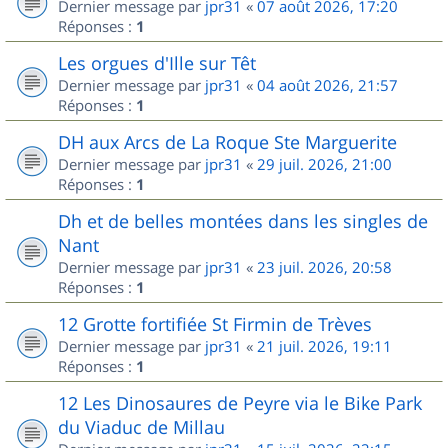
Dernier message par
jpr31
«
07 août 2026, 17:20
Réponses :
1
Les orgues d'Ille sur Têt
Dernier message par
jpr31
«
04 août 2026, 21:57
Réponses :
1
DH aux Arcs de La Roque Ste Marguerite
Dernier message par
jpr31
«
29 juil. 2026, 21:00
Réponses :
1
Dh et de belles montées dans les singles de
Nant
Dernier message par
jpr31
«
23 juil. 2026, 20:58
Réponses :
1
12 Grotte fortifiée St Firmin de Trèves
Dernier message par
jpr31
«
21 juil. 2026, 19:11
Réponses :
1
12 Les Dinosaures de Peyre via le Bike Park
du Viaduc de Millau