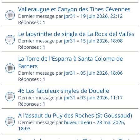
Valleraugue et Canyon des Tines Cévennes
Dernier message par
jpr31
«
19 juin 2026, 22:12
Réponses :
1
Le labyrinthe de single de La Roca del Vallès
Dernier message par
jpr31
«
15 juin 2026, 18:08
Réponses :
1
La Torre de l'Esparra à Santa Coloma de
Farners
Dernier message par
jpr31
«
05 juin 2026, 18:06
Réponses :
1
46 Les fabuleux singles de Douelle
Dernier message par
jpr31
«
03 juin 2026, 11:17
Réponses :
1
A l'assaut du Puy des Roches (St Goussaud)
Dernier message par
buveur d'eau
«
28 mai 2026,
18:03