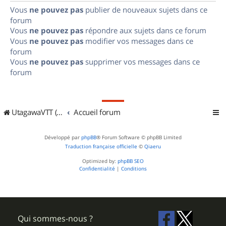
Vous
ne pouvez pas
publier de nouveaux sujets dans ce
forum
Vous
ne pouvez pas
répondre aux sujets dans ce forum
Vous
ne pouvez pas
modifier vos messages dans ce
forum
Vous
ne pouvez pas
supprimer vos messages dans ce
forum
UtagawaVTT (Randos VTT et VTTAE avec traces GPS)
Accueil forum
Développé par
phpBB
® Forum Software © phpBB Limited
Traduction française officielle
©
Qiaeru
Optimized by:
phpBB SEO
Confidentialité
|
Conditions
Qui sommes-nous ?