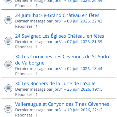
Dernier message par
jpr31
«
13 juil. 2026, 20:54
Réponses :
1
24 Jumilhac-le-Grand Château en fêtes
Dernier message par
jpr31
«
09 juil. 2026, 22:43
Réponses :
1
24 Savignac Les Églises Château en fêtes
Dernier message par
jpr31
«
07 juil. 2026, 21:59
Réponses :
1
30 Les Corniches des Cévennes de St André
de Valborgne
Dernier message par
jpr31
«
02 juil. 2026, 18:44
Réponses :
1
30 Les Rochers de la Lune de LaSalle
Dernier message par
jpr31
«
25 juin 2026, 19:15
Réponses :
1
Valleraugue et Canyon des Tines Cévennes
Dernier message par
jpr31
«
19 juin 2026, 22:12
Réponses :
1