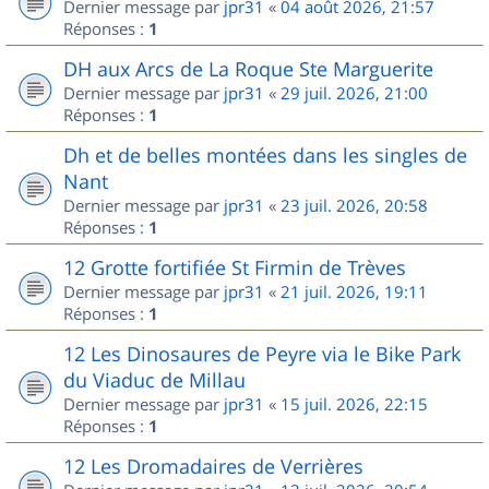
Dernier message par
jpr31
«
04 août 2026, 21:57
Réponses :
1
DH aux Arcs de La Roque Ste Marguerite
Dernier message par
jpr31
«
29 juil. 2026, 21:00
Réponses :
1
Dh et de belles montées dans les singles de
Nant
Dernier message par
jpr31
«
23 juil. 2026, 20:58
Réponses :
1
12 Grotte fortifiée St Firmin de Trèves
Dernier message par
jpr31
«
21 juil. 2026, 19:11
Réponses :
1
12 Les Dinosaures de Peyre via le Bike Park
du Viaduc de Millau
Dernier message par
jpr31
«
15 juil. 2026, 22:15
Réponses :
1
12 Les Dromadaires de Verrières