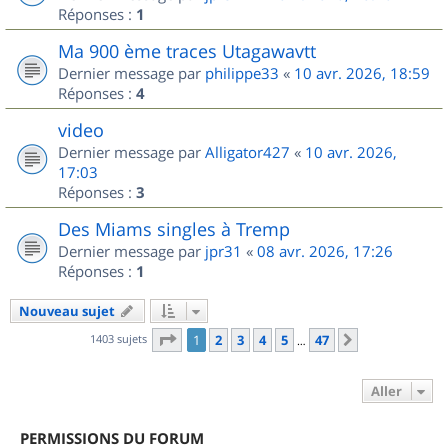
Réponses :
1
Ma 900 ème traces Utagawavtt
Dernier message par
philippe33
«
10 avr. 2026, 18:59
Réponses :
4
video
Dernier message par
Alligator427
«
10 avr. 2026,
17:03
Réponses :
3
Des Miams singles à Tremp
Dernier message par
jpr31
«
08 avr. 2026, 17:26
Réponses :
1
Nouveau sujet
Page
1
sur
47
1403 sujets
1
2
3
4
5
47
Suivant
…
Aller
PERMISSIONS DU FORUM