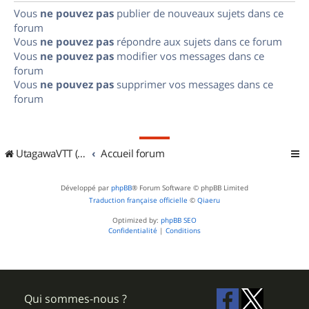
Vous
ne pouvez pas
publier de nouveaux sujets dans ce
forum
Vous
ne pouvez pas
répondre aux sujets dans ce forum
Vous
ne pouvez pas
modifier vos messages dans ce
forum
Vous
ne pouvez pas
supprimer vos messages dans ce
forum
UtagawaVTT (Randos VTT et VTTAE avec traces GPS)
Accueil forum
Développé par
phpBB
® Forum Software © phpBB Limited
Traduction française officielle
©
Qiaeru
Optimized by:
phpBB SEO
Confidentialité
|
Conditions
Qui sommes-nous ?