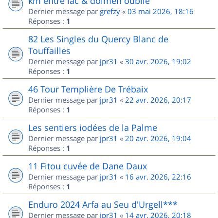
km entre lac & dolmen oublié
Dernier message par
grefzy
«
03 mai 2026, 18:16
Réponses :
1
82 Les Singles du Quercy Blanc de
Touffailles
Dernier message par
jpr31
«
30 avr. 2026, 19:02
Réponses :
1
46 Tour Templière De Trébaix
Dernier message par
jpr31
«
22 avr. 2026, 20:17
Réponses :
1
Les sentiers iodées de la Palme
Dernier message par
jpr31
«
20 avr. 2026, 19:04
Réponses :
1
11 Fitou cuvée de Dane Daux
Dernier message par
jpr31
«
16 avr. 2026, 22:16
Réponses :
1
Enduro 2024 Arfa au Seu d'Urgell***
Dernier message par
jpr31
«
14 avr. 2026, 20:18