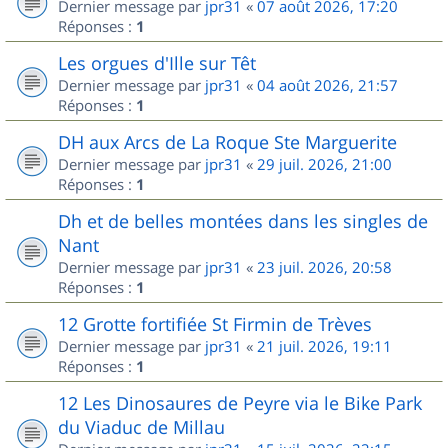
Dernier message par
jpr31
«
07 août 2026, 17:20
Réponses :
1
Les orgues d'Ille sur Têt
Dernier message par
jpr31
«
04 août 2026, 21:57
Réponses :
1
DH aux Arcs de La Roque Ste Marguerite
Dernier message par
jpr31
«
29 juil. 2026, 21:00
Réponses :
1
Dh et de belles montées dans les singles de
Nant
Dernier message par
jpr31
«
23 juil. 2026, 20:58
Réponses :
1
12 Grotte fortifiée St Firmin de Trèves
Dernier message par
jpr31
«
21 juil. 2026, 19:11
Réponses :
1
12 Les Dinosaures de Peyre via le Bike Park
du Viaduc de Millau