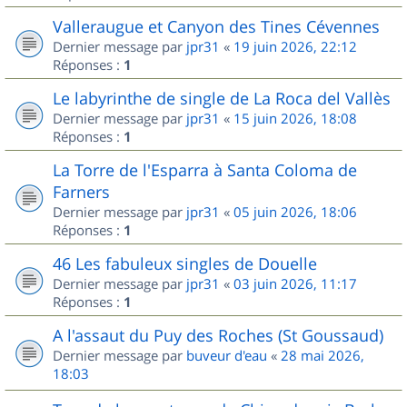
Valleraugue et Canyon des Tines Cévennes
Dernier message par
jpr31
«
19 juin 2026, 22:12
Réponses :
1
Le labyrinthe de single de La Roca del Vallès
Dernier message par
jpr31
«
15 juin 2026, 18:08
Réponses :
1
La Torre de l'Esparra à Santa Coloma de
Farners
Dernier message par
jpr31
«
05 juin 2026, 18:06
Réponses :
1
46 Les fabuleux singles de Douelle
Dernier message par
jpr31
«
03 juin 2026, 11:17
Réponses :
1
A l'assaut du Puy des Roches (St Goussaud)
Dernier message par
buveur d'eau
«
28 mai 2026,
18:03