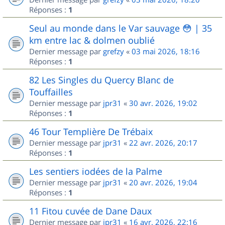
Réponses :
1
Seul au monde dans le Var sauvage 😳 | 35
km entre lac & dolmen oublié
Dernier message par
grefzy
«
03 mai 2026, 18:16
Réponses :
1
82 Les Singles du Quercy Blanc de
Touffailles
Dernier message par
jpr31
«
30 avr. 2026, 19:02
Réponses :
1
46 Tour Templière De Trébaix
Dernier message par
jpr31
«
22 avr. 2026, 20:17
Réponses :
1
Les sentiers iodées de la Palme
Dernier message par
jpr31
«
20 avr. 2026, 19:04
Réponses :
1
11 Fitou cuvée de Dane Daux
Dernier message par
jpr31
«
16 avr. 2026, 22:16