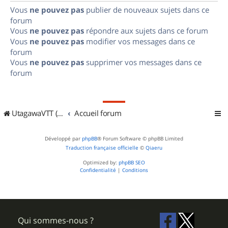
Vous
ne pouvez pas
publier de nouveaux sujets dans ce
forum
Vous
ne pouvez pas
répondre aux sujets dans ce forum
Vous
ne pouvez pas
modifier vos messages dans ce
forum
Vous
ne pouvez pas
supprimer vos messages dans ce
forum
UtagawaVTT (Randos VTT et VTTAE avec traces GPS)
Accueil forum
Développé par
phpBB
® Forum Software © phpBB Limited
Traduction française officielle
©
Qiaeru
Optimized by:
phpBB SEO
Confidentialité
|
Conditions
Qui sommes-nous ?