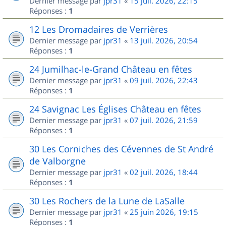
Dernier message par
jpr31
«
15 juil. 2026, 22:15
Réponses :
1
12 Les Dromadaires de Verrières
Dernier message par
jpr31
«
13 juil. 2026, 20:54
Réponses :
1
24 Jumilhac-le-Grand Château en fêtes
Dernier message par
jpr31
«
09 juil. 2026, 22:43
Réponses :
1
24 Savignac Les Églises Château en fêtes
Dernier message par
jpr31
«
07 juil. 2026, 21:59
Réponses :
1
30 Les Corniches des Cévennes de St André
de Valborgne
Dernier message par
jpr31
«
02 juil. 2026, 18:44
Réponses :
1
30 Les Rochers de la Lune de LaSalle
Dernier message par
jpr31
«
25 juin 2026, 19:15
Réponses :
1