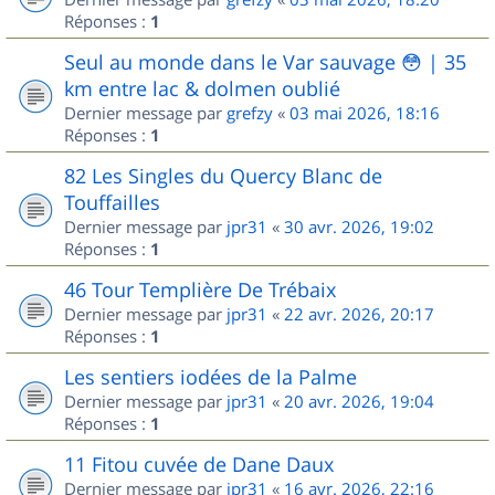
Réponses :
1
Seul au monde dans le Var sauvage 😳 | 35
km entre lac & dolmen oublié
Dernier message par
grefzy
«
03 mai 2026, 18:16
Réponses :
1
82 Les Singles du Quercy Blanc de
Touffailles
Dernier message par
jpr31
«
30 avr. 2026, 19:02
Réponses :
1
46 Tour Templière De Trébaix
Dernier message par
jpr31
«
22 avr. 2026, 20:17
Réponses :
1
Les sentiers iodées de la Palme
Dernier message par
jpr31
«
20 avr. 2026, 19:04
Réponses :
1
11 Fitou cuvée de Dane Daux
Dernier message par
jpr31
«
16 avr. 2026, 22:16