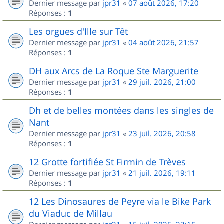
Dernier message par
jpr31
«
07 août 2026, 17:20
Réponses :
1
Les orgues d'Ille sur Têt
Dernier message par
jpr31
«
04 août 2026, 21:57
Réponses :
1
DH aux Arcs de La Roque Ste Marguerite
Dernier message par
jpr31
«
29 juil. 2026, 21:00
Réponses :
1
Dh et de belles montées dans les singles de
Nant
Dernier message par
jpr31
«
23 juil. 2026, 20:58
Réponses :
1
12 Grotte fortifiée St Firmin de Trèves
Dernier message par
jpr31
«
21 juil. 2026, 19:11
Réponses :
1
12 Les Dinosaures de Peyre via le Bike Park
du Viaduc de Millau