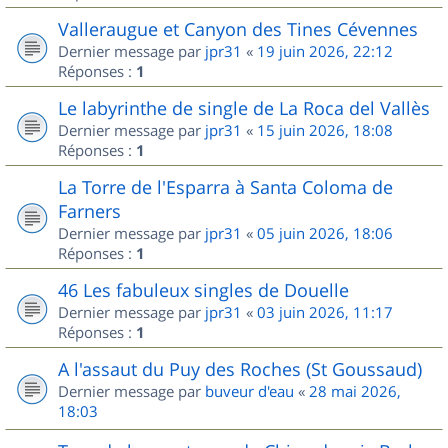
Valleraugue et Canyon des Tines Cévennes
Dernier message par
jpr31
«
19 juin 2026, 22:12
Réponses :
1
Le labyrinthe de single de La Roca del Vallès
Dernier message par
jpr31
«
15 juin 2026, 18:08
Réponses :
1
La Torre de l'Esparra à Santa Coloma de
Farners
Dernier message par
jpr31
«
05 juin 2026, 18:06
Réponses :
1
46 Les fabuleux singles de Douelle
Dernier message par
jpr31
«
03 juin 2026, 11:17
Réponses :
1
A l'assaut du Puy des Roches (St Goussaud)
Dernier message par
buveur d'eau
«
28 mai 2026,
18:03