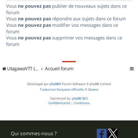
Vous
ne pouvez pas
publier de nouveaux sujets dans ce
forum
Vous
ne pouvez pas
répondre aux sujets dans ce forum
Vous
ne pouvez pas
modifier vos messages dans ce
forum
Vous
ne pouvez pas
supprimer vos messages dans ce
forum
UtagawaVTT (Randos VTT et VTTAE avec traces GPS)
Accueil forum
Développé par
phpBB
® Forum Software © phpBB Limited
Traduction française officielle
©
Qiaeru
Optimized by:
phpBB SEO
Confidentialité
|
Conditions
Qui sommes-nous ?