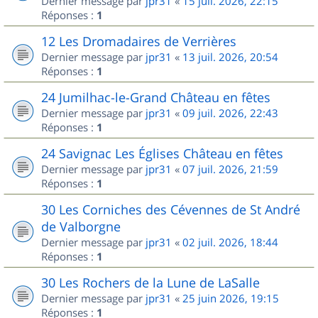
Dernier message par
jpr31
«
15 juil. 2026, 22:15
Réponses :
1
12 Les Dromadaires de Verrières
Dernier message par
jpr31
«
13 juil. 2026, 20:54
Réponses :
1
24 Jumilhac-le-Grand Château en fêtes
Dernier message par
jpr31
«
09 juil. 2026, 22:43
Réponses :
1
24 Savignac Les Églises Château en fêtes
Dernier message par
jpr31
«
07 juil. 2026, 21:59
Réponses :
1
30 Les Corniches des Cévennes de St André
de Valborgne
Dernier message par
jpr31
«
02 juil. 2026, 18:44
Réponses :
1
30 Les Rochers de la Lune de LaSalle
Dernier message par
jpr31
«
25 juin 2026, 19:15
Réponses :
1