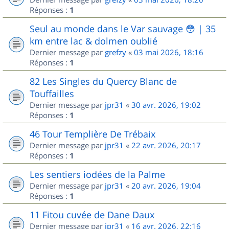
Réponses :
1
Seul au monde dans le Var sauvage 😳 | 35
km entre lac & dolmen oublié
Dernier message par
grefzy
«
03 mai 2026, 18:16
Réponses :
1
82 Les Singles du Quercy Blanc de
Touffailles
Dernier message par
jpr31
«
30 avr. 2026, 19:02
Réponses :
1
46 Tour Templière De Trébaix
Dernier message par
jpr31
«
22 avr. 2026, 20:17
Réponses :
1
Les sentiers iodées de la Palme
Dernier message par
jpr31
«
20 avr. 2026, 19:04
Réponses :
1
11 Fitou cuvée de Dane Daux
Dernier message par
jpr31
«
16 avr. 2026, 22:16