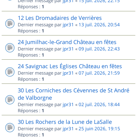
Dernier message par
jpr31
«
15 juil. 2026, 22:15
Réponses :
1
12 Les Dromadaires de Verrières
Dernier message par
jpr31
«
13 juil. 2026, 20:54
Réponses :
1
24 Jumilhac-le-Grand Château en fêtes
Dernier message par
jpr31
«
09 juil. 2026, 22:43
Réponses :
1
24 Savignac Les Églises Château en fêtes
Dernier message par
jpr31
«
07 juil. 2026, 21:59
Réponses :
1
30 Les Corniches des Cévennes de St André
de Valborgne
Dernier message par
jpr31
«
02 juil. 2026, 18:44
Réponses :
1
30 Les Rochers de la Lune de LaSalle
Dernier message par
jpr31
«
25 juin 2026, 19:15
Réponses :
1