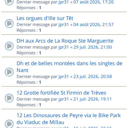
Dernier message par
jpr31
«
07 août 2026, 17:20
Réponses :
1
Les orgues d'Ille sur Têt
Dernier message par
jpr31
«
04 août 2026, 21:57
Réponses :
1
DH aux Arcs de La Roque Ste Marguerite
Dernier message par
jpr31
«
29 juil. 2026, 21:00
Réponses :
1
Dh et de belles montées dans les singles de
Nant
Dernier message par
jpr31
«
23 juil. 2026, 20:58
Réponses :
1
12 Grotte fortifiée St Firmin de Trèves
Dernier message par
jpr31
«
21 juil. 2026, 19:11
Réponses :
1
12 Les Dinosaures de Peyre via le Bike Park
du Viaduc de Millau