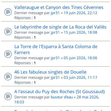
Valleraugue et Canyon des Tines Cévennes
Dernier message par
jpr31
«
19 juin 2026, 22:12
Réponses :
1
Le labyrinthe de single de La Roca del Vallès
Dernier message par
jpr31
«
15 juin 2026, 18:08
Réponses :
1
La Torre de l'Esparra à Santa Coloma de
Farners
Dernier message par
jpr31
«
05 juin 2026, 18:06
Réponses :
1
46 Les fabuleux singles de Douelle
Dernier message par
jpr31
«
03 juin 2026, 11:17
Réponses :
1
A l'assaut du Puy des Roches (St Goussaud)
Dernier message par
buveur d'eau
«
28 mai 2026,
18:03