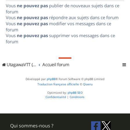
Vous
ne pouvez pas
publier de nouveaux sujets dans ce
forum
Vous
ne pouvez pas
répondre aux sujets dans ce forum
Vous
ne pouvez pas
modifier vos messages dans ce
forum
Vous
ne pouvez pas
supprimer vos messages dans ce
forum
UtagawaVTT (Randos VTT et VTTAE avec traces GPS)
Accueil forum
Développé par
phpBB
® Forum Software © phpBB Limited
Traduction française officielle
©
Qiaeru
Optimized by:
phpBB SEO
Confidentialité
|
Conditions
Qui sommes-nous ?