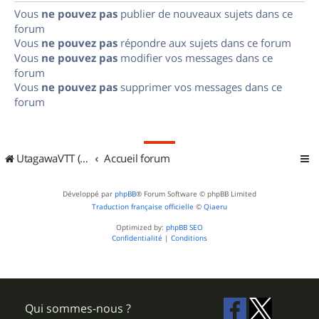
Vous
ne pouvez pas
publier de nouveaux sujets dans ce
forum
Vous
ne pouvez pas
répondre aux sujets dans ce forum
Vous
ne pouvez pas
modifier vos messages dans ce
forum
Vous
ne pouvez pas
supprimer vos messages dans ce
forum
UtagawaVTT (Randos VTT et VTTAE avec traces GPS)
Accueil forum
Développé par
phpBB
® Forum Software © phpBB Limited
Traduction française officielle
©
Qiaeru
Optimized by:
phpBB SEO
Confidentialité
|
Conditions
Qui sommes-nous ?