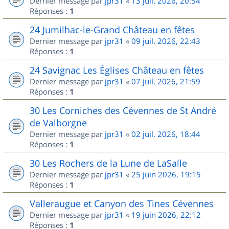
Dernier message par
jpr31
«
13 juil. 2026, 20:54
Réponses :
1
24 Jumilhac-le-Grand Château en fêtes
Dernier message par
jpr31
«
09 juil. 2026, 22:43
Réponses :
1
24 Savignac Les Églises Château en fêtes
Dernier message par
jpr31
«
07 juil. 2026, 21:59
Réponses :
1
30 Les Corniches des Cévennes de St André
de Valborgne
Dernier message par
jpr31
«
02 juil. 2026, 18:44
Réponses :
1
30 Les Rochers de la Lune de LaSalle
Dernier message par
jpr31
«
25 juin 2026, 19:15
Réponses :
1
Valleraugue et Canyon des Tines Cévennes
Dernier message par
jpr31
«
19 juin 2026, 22:12
Réponses :
1