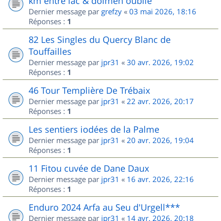
km entre lac & dolmen oublié
Dernier message par
grefzy
«
03 mai 2026, 18:16
Réponses :
1
82 Les Singles du Quercy Blanc de
Touffailles
Dernier message par
jpr31
«
30 avr. 2026, 19:02
Réponses :
1
46 Tour Templière De Trébaix
Dernier message par
jpr31
«
22 avr. 2026, 20:17
Réponses :
1
Les sentiers iodées de la Palme
Dernier message par
jpr31
«
20 avr. 2026, 19:04
Réponses :
1
11 Fitou cuvée de Dane Daux
Dernier message par
jpr31
«
16 avr. 2026, 22:16
Réponses :
1
Enduro 2024 Arfa au Seu d'Urgell***
Dernier message par
jpr31
«
14 avr. 2026, 20:18