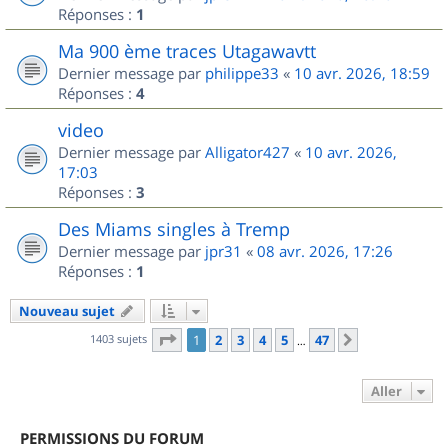
Réponses :
1
Ma 900 ème traces Utagawavtt
Dernier message par
philippe33
«
10 avr. 2026, 18:59
Réponses :
4
video
Dernier message par
Alligator427
«
10 avr. 2026,
17:03
Réponses :
3
Des Miams singles à Tremp
Dernier message par
jpr31
«
08 avr. 2026, 17:26
Réponses :
1
Nouveau sujet
Page
1
sur
47
1403 sujets
1
2
3
4
5
47
Suivant
…
Aller
PERMISSIONS DU FORUM