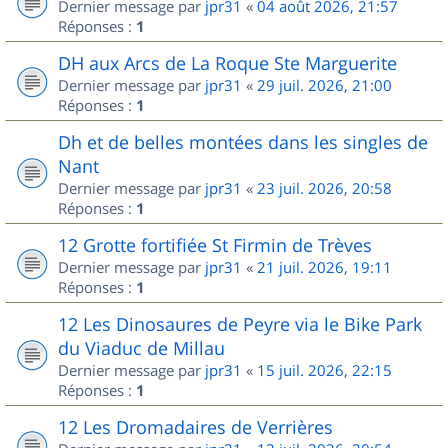
Dernier message par
jpr31
«
04 août 2026, 21:57
Réponses :
1
DH aux Arcs de La Roque Ste Marguerite
Dernier message par
jpr31
«
29 juil. 2026, 21:00
Réponses :
1
Dh et de belles montées dans les singles de
Nant
Dernier message par
jpr31
«
23 juil. 2026, 20:58
Réponses :
1
12 Grotte fortifiée St Firmin de Trèves
Dernier message par
jpr31
«
21 juil. 2026, 19:11
Réponses :
1
12 Les Dinosaures de Peyre via le Bike Park
du Viaduc de Millau
Dernier message par
jpr31
«
15 juil. 2026, 22:15
Réponses :
1
12 Les Dromadaires de Verrières