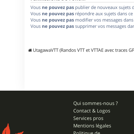
Vous
ne pouvez pas
publier de nouveaux sujets 
Vous
ne pouvez pas
répondre aux sujets dans ce
Vous
ne pouvez pas
modifier vos messages dans
Vous
ne pouvez pas
supprimer vos messages dan
UtagawaVTT (Randos VTT et VTTAE avec traces GP
Qui sommes-nous ?
Contact & Logos
Services pros
Mentions légales
Politique de