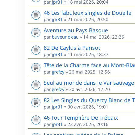
par
jpr31
»
18 mai 2026, 20:04
46 Les fabuleux singles de Douelle
par
jpr31
»
21 mai 2026, 20:50
Aventure au Pays Basque
par
buveur d'eau
»
14 mai 2026, 23:26
82 De Caylus à Parisot
par
jpr31
»
11 mai 2026, 18:37
Tête de la Charme face au Mont-Bla
par
grefzy
»
26 mai 2025, 12:56
Seul au monde dans le Var sauvage 
par
grefzy
»
30 avr. 2026, 17:20
82 Les Singles du Quercy Blanc de T
par
jpr31
»
30 avr. 2026, 19:01
46 Tour Templière De Trébaix
par
jpr31
»
22 avr. 2026, 20:16