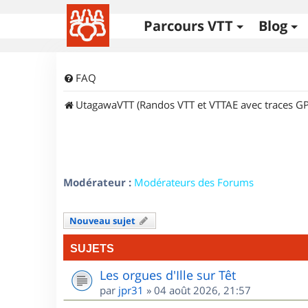
Parcours VTT
Blog
FAQ
UtagawaVTT (Randos VTT et VTTAE avec traces GP
Modérateur :
Modérateurs des Forums
Nouveau sujet
SUJETS
Les orgues d'Ille sur Têt
par
jpr31
»
04 août 2026, 21:57