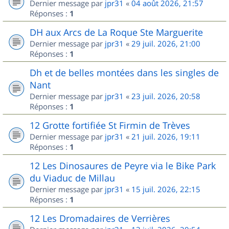
Dernier message par
jpr31
«
04 août 2026, 21:57
Réponses :
1
DH aux Arcs de La Roque Ste Marguerite
Dernier message par
jpr31
«
29 juil. 2026, 21:00
Réponses :
1
Dh et de belles montées dans les singles de
Nant
Dernier message par
jpr31
«
23 juil. 2026, 20:58
Réponses :
1
12 Grotte fortifiée St Firmin de Trèves
Dernier message par
jpr31
«
21 juil. 2026, 19:11
Réponses :
1
12 Les Dinosaures de Peyre via le Bike Park
du Viaduc de Millau
Dernier message par
jpr31
«
15 juil. 2026, 22:15
Réponses :
1
12 Les Dromadaires de Verrières