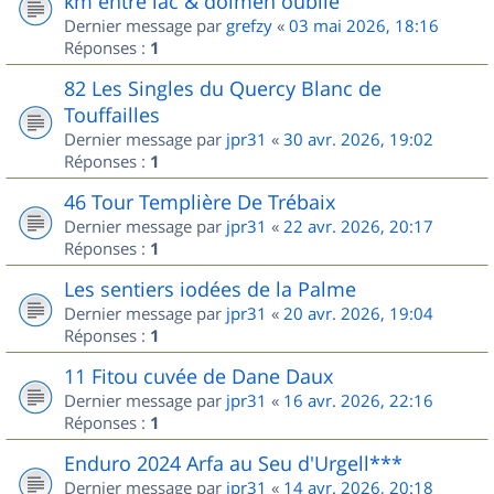
km entre lac & dolmen oublié
Dernier message par
grefzy
«
03 mai 2026, 18:16
Réponses :
1
82 Les Singles du Quercy Blanc de
Touffailles
Dernier message par
jpr31
«
30 avr. 2026, 19:02
Réponses :
1
46 Tour Templière De Trébaix
Dernier message par
jpr31
«
22 avr. 2026, 20:17
Réponses :
1
Les sentiers iodées de la Palme
Dernier message par
jpr31
«
20 avr. 2026, 19:04
Réponses :
1
11 Fitou cuvée de Dane Daux
Dernier message par
jpr31
«
16 avr. 2026, 22:16
Réponses :
1
Enduro 2024 Arfa au Seu d'Urgell***
Dernier message par
jpr31
«
14 avr. 2026, 20:18