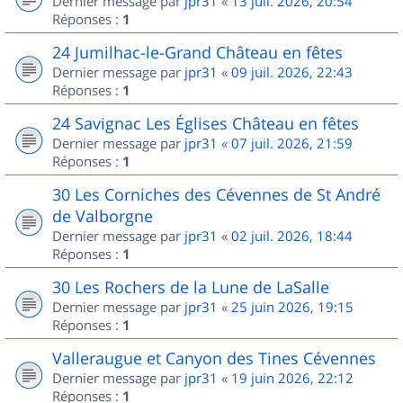
Dernier message par
jpr31
«
13 juil. 2026, 20:54
Réponses :
1
24 Jumilhac-le-Grand Château en fêtes
Dernier message par
jpr31
«
09 juil. 2026, 22:43
Réponses :
1
24 Savignac Les Églises Château en fêtes
Dernier message par
jpr31
«
07 juil. 2026, 21:59
Réponses :
1
30 Les Corniches des Cévennes de St André
de Valborgne
Dernier message par
jpr31
«
02 juil. 2026, 18:44
Réponses :
1
30 Les Rochers de la Lune de LaSalle
Dernier message par
jpr31
«
25 juin 2026, 19:15
Réponses :
1
Valleraugue et Canyon des Tines Cévennes
Dernier message par
jpr31
«
19 juin 2026, 22:12
Réponses :
1