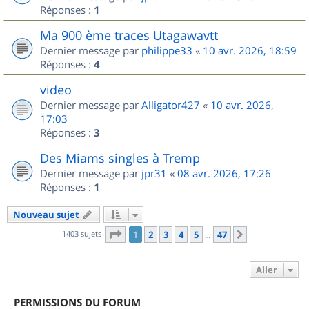
Réponses :
1
Ma 900 ème traces Utagawavtt
Dernier message par
philippe33
«
10 avr. 2026, 18:59
Réponses :
4
video
Dernier message par
Alligator427
«
10 avr. 2026,
17:03
Réponses :
3
Des Miams singles à Tremp
Dernier message par
jpr31
«
08 avr. 2026, 17:26
Réponses :
1
Nouveau sujet
Page
1
sur
47
1403 sujets
1
2
3
4
5
47
Suivant
…
Aller
PERMISSIONS DU FORUM