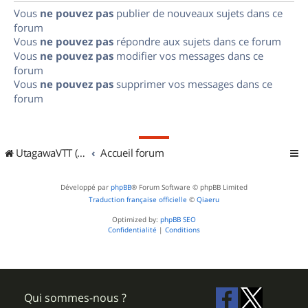
Vous
ne pouvez pas
publier de nouveaux sujets dans ce
forum
Vous
ne pouvez pas
répondre aux sujets dans ce forum
Vous
ne pouvez pas
modifier vos messages dans ce
forum
Vous
ne pouvez pas
supprimer vos messages dans ce
forum
UtagawaVTT (Randos VTT et VTTAE avec traces GPS)
Accueil forum
Développé par
phpBB
® Forum Software © phpBB Limited
Traduction française officielle
©
Qiaeru
Optimized by:
phpBB SEO
Confidentialité
|
Conditions
Qui sommes-nous ?