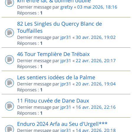
km entre lac & dolmen oublié
Dernier message par
grefzy
«
03 mai 2026, 18:16
Réponses :
1
82 Les Singles du Quercy Blanc de
Touffailles
Dernier message par
jpr31
«
30 avr. 2026, 19:02
Réponses :
1
46 Tour Templière De Trébaix
Dernier message par
jpr31
«
22 avr. 2026, 20:17
Réponses :
1
Les sentiers iodées de la Palme
Dernier message par
jpr31
«
20 avr. 2026, 19:04
Réponses :
1
11 Fitou cuvée de Dane Daux
Dernier message par
jpr31
«
16 avr. 2026, 22:16
Réponses :
1
Enduro 2024 Arfa au Seu d'Urgell***
Dernier message par
jpr31
«
14 avr. 2026, 20:18