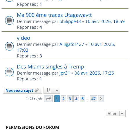
Réponses :
1
Ma 900 ème traces Utagawavtt
Dernier message par
philippe33
«
10 avr. 2026, 18:59
Réponses :
4
video
Dernier message par
Alligator427
«
10 avr. 2026,
17:03
Réponses :
3
Des Miams singles à Tremp
Dernier message par
jpr31
«
08 avr. 2026, 17:26
Réponses :
1
Nouveau sujet
Page
1
sur
47
1403 sujets
1
2
3
4
5
47
Suivant
…
Aller
PERMISSIONS DU FORUM