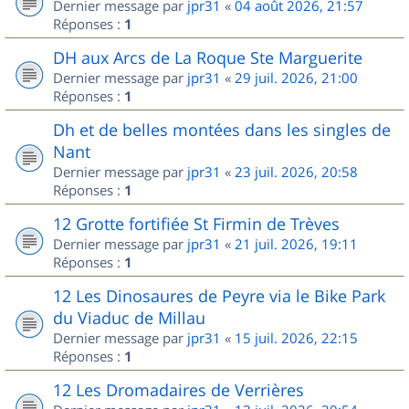
Dernier message par
jpr31
«
04 août 2026, 21:57
Réponses :
1
DH aux Arcs de La Roque Ste Marguerite
Dernier message par
jpr31
«
29 juil. 2026, 21:00
Réponses :
1
Dh et de belles montées dans les singles de
Nant
Dernier message par
jpr31
«
23 juil. 2026, 20:58
Réponses :
1
12 Grotte fortifiée St Firmin de Trèves
Dernier message par
jpr31
«
21 juil. 2026, 19:11
Réponses :
1
12 Les Dinosaures de Peyre via le Bike Park
du Viaduc de Millau
Dernier message par
jpr31
«
15 juil. 2026, 22:15
Réponses :
1
12 Les Dromadaires de Verrières