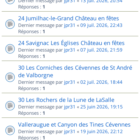
Dernier message par
jpr31
«
13 juil. 2026, 20:54
Réponses :
1
24 Jumilhac-le-Grand Château en fêtes
Dernier message par
jpr31
«
09 juil. 2026, 22:43
Réponses :
1
24 Savignac Les Églises Château en fêtes
Dernier message par
jpr31
«
07 juil. 2026, 21:59
Réponses :
1
30 Les Corniches des Cévennes de St André
de Valborgne
Dernier message par
jpr31
«
02 juil. 2026, 18:44
Réponses :
1
30 Les Rochers de la Lune de LaSalle
Dernier message par
jpr31
«
25 juin 2026, 19:15
Réponses :
1
Valleraugue et Canyon des Tines Cévennes
Dernier message par
jpr31
«
19 juin 2026, 22:12
Réponses :
1