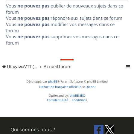
Vous
ne pouvez pas
publier de nouveaux sujets dans ce
forum
Vous
ne pouvez pas
répondre aux sujets dans ce forum
Vous
ne pouvez pas
modifier vos messages dans ce
forum
Vous
ne pouvez pas
supprimer vos messages dans ce
forum
UtagawaVTT (Randos VTT et VTTAE avec traces GPS)
Accueil forum
Développé par
phpBB
® Forum Software © phpBB Limited
Traduction française officielle
©
Qiaeru
Optimized by:
phpBB SEO
Confidentialité
|
Conditions
Qui sommes-nous ?