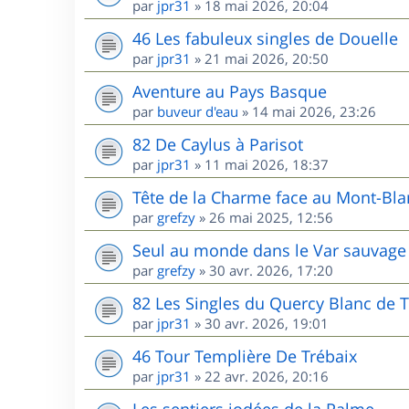
par
jpr31
»
18 mai 2026, 20:04
46 Les fabuleux singles de Douelle
par
jpr31
»
21 mai 2026, 20:50
Aventure au Pays Basque
par
buveur d'eau
»
14 mai 2026, 23:26
82 De Caylus à Parisot
par
jpr31
»
11 mai 2026, 18:37
Tête de la Charme face au Mont-Bla
par
grefzy
»
26 mai 2025, 12:56
Seul au monde dans le Var sauvage 
par
grefzy
»
30 avr. 2026, 17:20
82 Les Singles du Quercy Blanc de T
par
jpr31
»
30 avr. 2026, 19:01
46 Tour Templière De Trébaix
par
jpr31
»
22 avr. 2026, 20:16