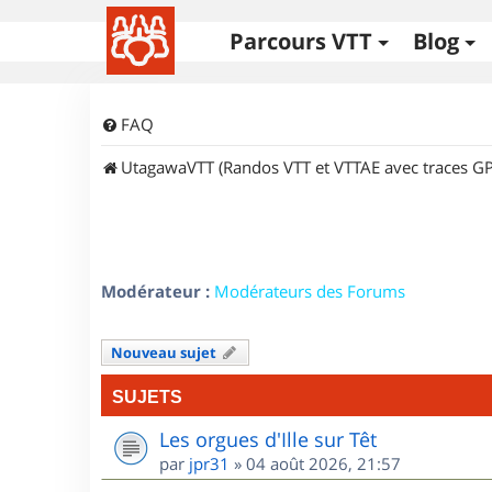
Parcours VTT
Blog
FAQ
UtagawaVTT (Randos VTT et VTTAE avec traces GP
Modérateur :
Modérateurs des Forums
Nouveau sujet
SUJETS
Les orgues d'Ille sur Têt
par
jpr31
»
04 août 2026, 21:57