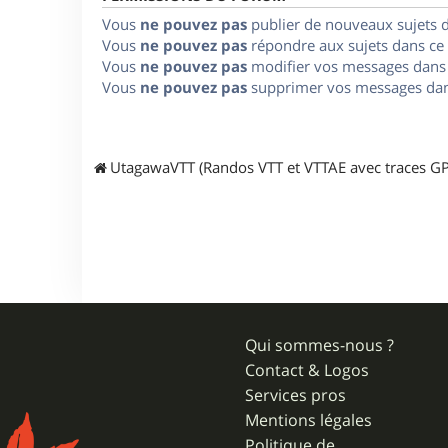
Vous
ne pouvez pas
publier de nouveaux sujets 
Vous
ne pouvez pas
répondre aux sujets dans ce
Vous
ne pouvez pas
modifier vos messages dans
Vous
ne pouvez pas
supprimer vos messages dan
UtagawaVTT (Randos VTT et VTTAE avec traces GP
Qui sommes-nous ?
Contact & Logos
Services pros
Mentions légales
Politique de