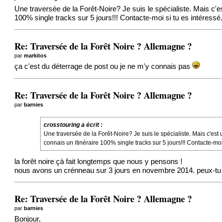
Une traversée de la Forêt-Noire? Je suis le spécialiste. Mais c'e
100% single tracks sur 5 jours!!! Contacte-moi si tu es intéressé
Re: Traversée de la Forêt Noire ? Allemagne ?
par
markitos
ça c'est du déterrage de post ou je ne m'y connais pas
Re: Traversée de la Forêt Noire ? Allemagne ?
par
barnies
crosstouring a écrit :
Une traversée de la Forêt-Noire? Je suis le spécialiste. Mais c'es
connais un itinéraire 100% single tracks sur 5 jours!!! Contacte-moi 
la forêt noire çà fait longtemps que nous y pensons !
nous avons un crénneau sur 3 jours en novembre 2014. peux-tu 
Re: Traversée de la Forêt Noire ? Allemagne ?
par
barnies
Bonjour,