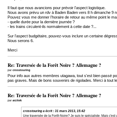
Il faut que nous avancions pour prévoir l'aspect logistique.
Nous avons prévu un rdv à Baden Baden vers 8 h dimanche 9 
Pouvez vous me donner l'horaire de retour au même point le ma
- quelle durée pour la dernière journée ?
- les trains circulent-ils normalement à cette date ?...
Sur l'aspect budgétaire, pouvez-vous inclure un certaine dégress
Nous serons 6.
Merci
Re: Traversée de la Forêt Noire ? Allemagne ?
par
crosstouring
Pour info aux autres membres utagawa, tout s'est bien passé pour
pas graves. Mais de bons souvenirs de rigolades. Merci à tout
Re: Traversée de la Forêt Noire ? Allemagne ?
par
arzitek
crosstouring
a écrit :
31 mars 2013, 15:42
Une traversée de la Forêt-Noire? Je suis le spécialiste. Mais c'es