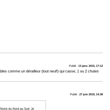
Publié :
13 janv. 2015, 17:12
bles comme un dérailleur (tout neuf!) qui casse, 1 ou 2 chutes
Publié :
27 juin 2019, 14:38
t-Noire du Nord au Sud. Je