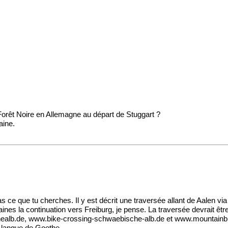
 Forêt Noire en Allemagne au départ de Stuggart ?
aine.
ce que tu cherches. Il y est décrit une traversée allant de Aalen via
ines la continuation vers Freiburg, je pense. La traversée devrait être
ealb.de
,
www.bike-crossing-schwaebische-alb.de
et
www.mountainb