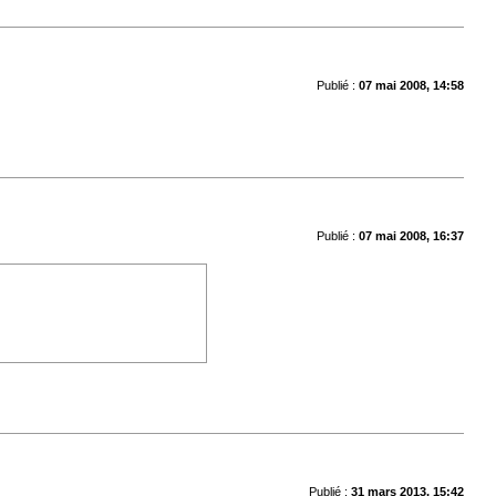
Publié :
07 mai 2008, 14:58
Publié :
07 mai 2008, 16:37
Publié :
31 mars 2013, 15:42