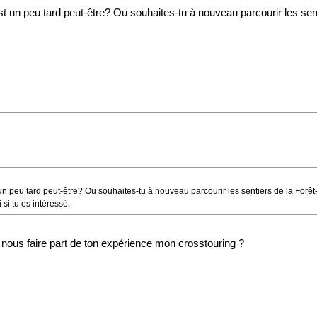
st un peu tard peut-être? Ou souhaites-tu à nouveau parcourir les sen
.
t un peu tard peut-être? Ou souhaites-tu à nouveau parcourir les sentiers de la Forê
si tu es intéressé.
nous faire part de ton expérience mon crosstouring ?