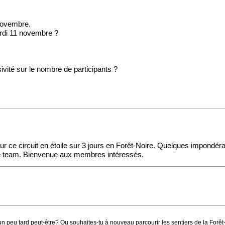
novembre.
rdi 11 novembre ?
ivité sur le nombre de participants ?
 ce circuit en étoile sur 3 jours en Forêt-Noire. Quelques impondéra
 le team. Bienvenue aux membres intéressés.
t un peu tard peut-être? Ou souhaites-tu à nouveau parcourir les sentiers de la Forê