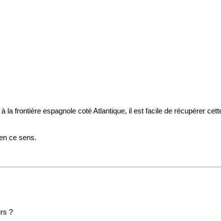
la frontière espagnole coté Atlantique, il est facile de récupérer cette
 en ce sens.
urs ?