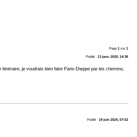
Page
1
sur
1
Publié :
13 janv. 2020, 14:36
 itinéraire, je voudrais bien faire Paris-Dieppe par les chemins,
Publié :
19 juin 2024, 07:52