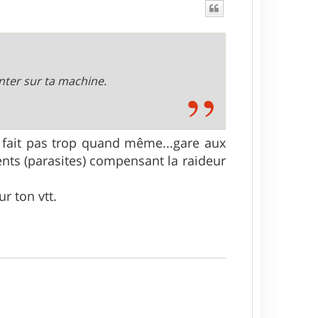
nter sur ta machine.
 fait pas trop quand même...gare aux
nts (parasites) compensant la raideur
r ton vtt.