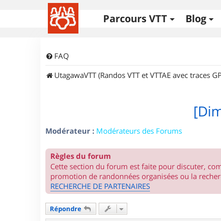
Parcours VTT
Blog
FAQ
UtagawaVTT (Randos VTT et VTTAE avec traces GP
[Dim
Modérateur :
Modérateurs des Forums
Règles du forum
Cette section du forum est faite pour discuter, c
promotion de randonnées organisées ou la recherc
RECHERCHE DE PARTENAIRES
Répondre