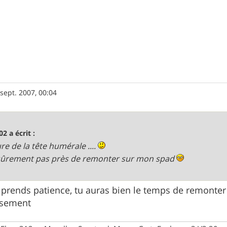
 sept. 2007, 00:04
02 a écrit :
ure de la tête humérale ....
sûrement pas près de remonter sur mon spad
, prends patience, tu auras bien le temps de remonter
ssement