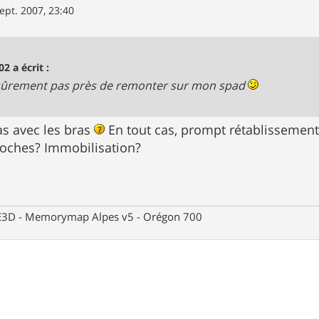
ept. 2007, 23:40
02 a écrit :
sûrement pas près de remonter sur mon spad
s avec les bras
En tout cas, prompt rétablissemen
roches? Immobilisation?
 CE3D - Memorymap Alpes v5 - Orégon 700