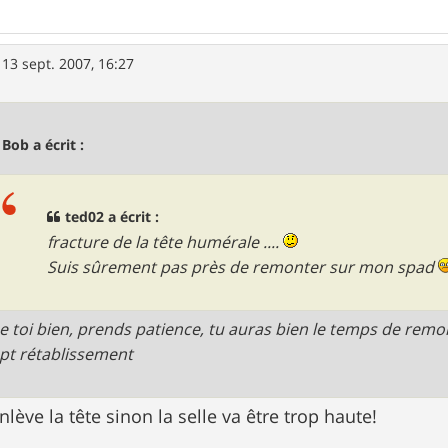
»
13 sept. 2007, 16:27
 Bob a écrit :
ted02 a écrit :
fracture de la tête humérale ....
Suis sûrement pas près de remonter sur mon spad
e toi bien, prends patience, tu auras bien le temps de remo
t rétablissement
enlève la tête sinon la selle va être trop haute!