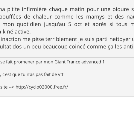
a p'tite infirmière chaque matin pour une piqure s
s bouffées de chaleur comme les mamys et des n
a mon quotidien jusqu'au 5 oct et après si tous
 kiné active.
action me pèse terriblement je suis parti nettoyer u
résultat dos un peu beaucoup coincé comme ça les anti
 se fait promener par mon Giant Trance advanced 1
 c'est que tu n'as pas fait de vtt.
te --> http://cyclo02000.free.fr/