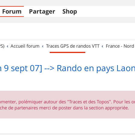
Forum
Partager
Shop
S)
Accueil forum
Traces GPS de randos VTT
France - Nord
 9 sept 07] --> Rando en pays Lao
ommenter, polémiquer autour des "Traces et des Topos". Pour les 
he de partenaires merci de poster dans la section appropriée.