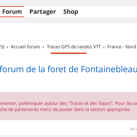
Forum
Partager
Shop
S)
Accueil forum
Traces GPS de randos VTT
France - Nord
forum de la foret de Fontaineblea
ommenter, polémiquer autour des "Traces et des Topos". Pour les 
he de partenaires merci de poster dans la section appropriée.
311