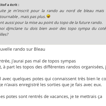
itof a écrit :
ite je m'inscrit pour la rando au nord de bleau mais 
tournable , mais pas plus.
nt aussi pour la mise au point du topo de la future rando.
oi djmclane tu dois bien avoir des topo sympa du coté
lles?
uvelle rando sur Bleau
entrée, j'aurai pas mal de topos sympas
 à part les topos des différentes randos organisées, 
l avec quelques potes qui connaissent très bien le c
 n'avais enregistré les sorties que je fais avec eux.
s potes sont rentrés de vacances, je te mettrais ça