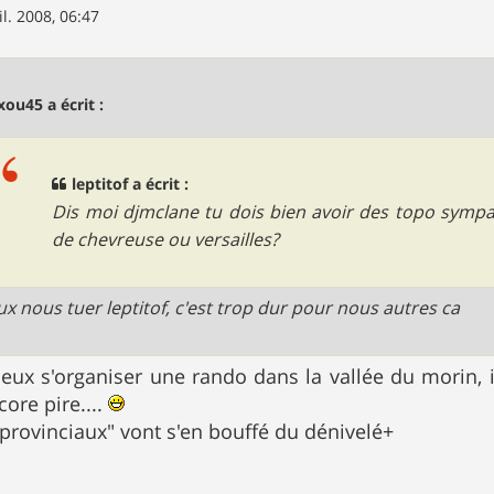
il. 2008, 06:47
ou45 a écrit :
leptitof a écrit :
Dis moi djmclane tu dois bien avoir des topo sympa 
de chevreuse ou versailles?
ux nous tuer leptitof, c'est trop dur pour nous autres ca
eux s'organiser une rando dans la vallée du morin, i
ore pire....
 "provinciaux" vont s'en bouffé du dénivelé+