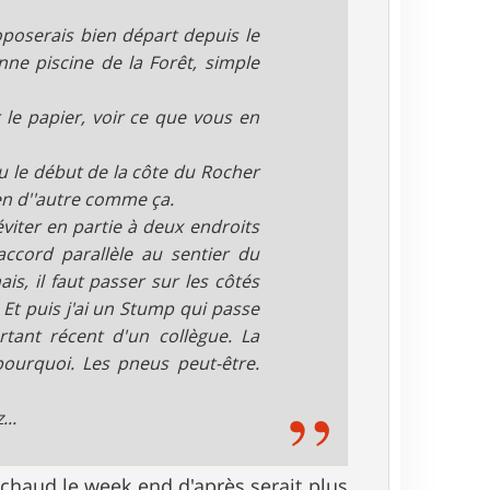
oposerais bien départ depuis le
enne piscine de la Forêt, simple
le papier, voir ce que vous en
u le début de la côte du Rocher
ien d''autre comme ça.
viter en partie à deux endroits
raccord parallèle au sentier du
is, il faut passer sur les côtés
. Et puis j'ai un Stump qui passe
ant récent d'un collègue. La
pourquoi. Les pneus peut-être.
...
 chaud le week end d'après serait plus