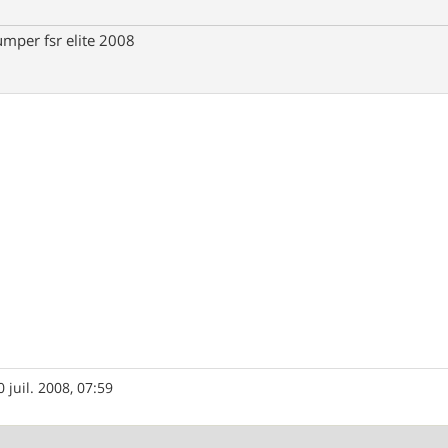
umper fsr elite 2008
0 juil. 2008, 07:59