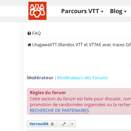
Parcours VTT
Blog
FAQ
UtagawaVTT (Randos VTT et VTTAE avec traces GP
Modérateur :
Modérateurs des Forums
Règles du forum
Cette section du forum est faite pour discuter, c
promotion de randonnées organisées ou la recherc
RECHERCHE DE PARTENAIRES
Verrouillé