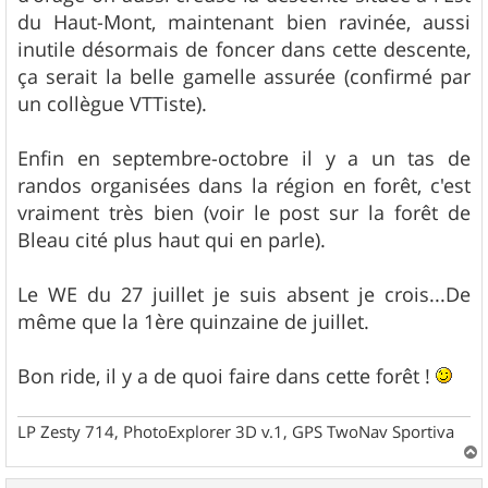
du Haut-Mont, maintenant bien ravinée, aussi
inutile désormais de foncer dans cette descente,
ça serait la belle gamelle assurée (confirmé par
un collègue VTTiste).
Enfin en septembre-octobre il y a un tas de
randos organisées dans la région en forêt, c'est
vraiment très bien (voir le post sur la forêt de
Bleau cité plus haut qui en parle).
Le WE du 27 juillet je suis absent je crois...De
même que la 1ère quinzaine de juillet.
Bon ride, il y a de quoi faire dans cette forêt !
LP Zesty 714, PhotoExplorer 3D v.1, GPS TwoNav Sportiva
a
u