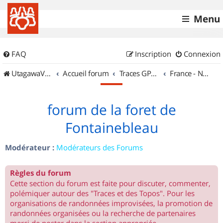
Menu
FAQ
Inscription
Connexion
UtagawaVTT (Randos VTT et VTTAE avec traces GPS)
Accueil forum
Traces GPS de randos VTT
France - Nord Est
forum de la foret de
Fontainebleau
Modérateur :
Modérateurs des Forums
Règles du forum
Cette section du forum est faite pour discuter, commenter,
polémiquer autour des "Traces et des Topos". Pour les
organisations de randonnées improvisées, la promotion de
randonnées organisées ou la recherche de partenaires