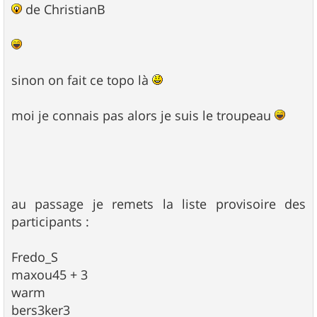
de ChristianB
sinon on fait ce topo là
moi je connais pas alors je suis le troupeau
au passage je remets la liste provisoire des
participants :
Fredo_S
maxou45 + 3
warm
bers3ker3