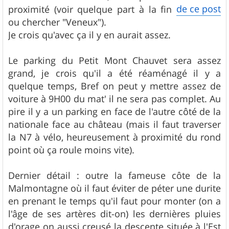
de ce post
proximité (voir quelque part à la fin
ou chercher "Veneux").
Je crois qu'avec ça il y en aurait assez.
Le parking du Petit Mont Chauvet sera assez
grand, je crois qu'il a été réaménagé il y a
quelque temps, Bref on peut y mettre assez de
voiture à 9H00 du mat' il ne sera pas complet. Au
pire il y a un parking en face de l'autre côté de la
nationale face au château (mais il faut traverser
la N7 à vélo, heureusement à proximité du rond
point où ça roule moins vite).
Dernier détail : outre la fameuse côte de la
Malmontagne où il faut éviter de péter une durite
en prenant le temps qu'il faut pour monter (on a
l'âge de ses artères dit-on) les dernières pluies
d'orage on aussi creusé la descente située à l'Est