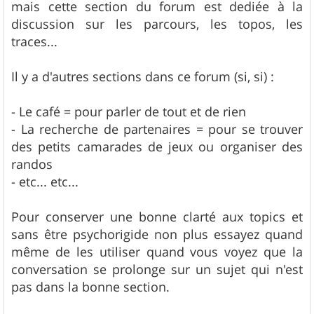
mais cette section du forum est dediée à la
a
g
discussion sur les parcours, les topos, les
e
traces...
Il y a d'autres sections dans ce forum (si, si) :
- Le café = pour parler de tout et de rien
- La recherche de partenaires = pour se trouver
des petits camarades de jeux ou organiser des
randos
- etc... etc...
Pour conserver une bonne clarté aux topics et
sans être psychorigide non plus essayez quand
même de les utiliser quand vous voyez que la
conversation se prolonge sur un sujet qui n'est
pas dans la bonne section.