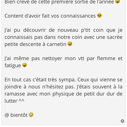
s
Bien crevé de cette première sortie de l'année
s
a
g
Content d'avoir fait vos connaissances
e
J'ai pu découvrir de nouveau p'tit coin que je
connaissais pas dans notre coin avec une sacrée
petite descente à carnetin
J'ai même pas nettoyer mon vtt par flemme et
fatigue
En tout cas c'était très sympa. Ceux qui vienne se
joindre à nous n'hésitez pas. J'étais souvent à la
ramasse avec mon physique de petit dur dur de
lutter ^^
@ bientôt
a