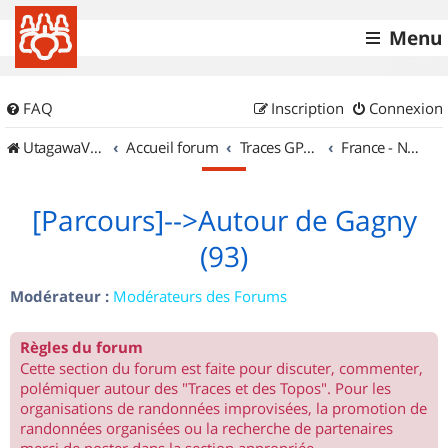
Menu
FAQ
Inscription
Connexion
UtagawaVTT (Randos VTT et VTTAE avec traces GPS)
Accueil forum
Traces GPS de randos VTT
France - Nord Est
[Parcours]-->Autour de Gagny
(93)
Modérateur :
Modérateurs des Forums
Règles du forum
Cette section du forum est faite pour discuter, commenter,
polémiquer autour des "Traces et des Topos". Pour les
organisations de randonnées improvisées, la promotion de
randonnées organisées ou la recherche de partenaires