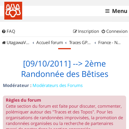
Menu
FAQ
Inscription
Connexion
UtagawaVTT (Randos VTT et VTTAE avec traces GPS)
Accueil forum
Traces GPS de randos VTT
France - Nord Est
[09/10/2011] --> 2ème
Randonnée des Bêtises
Modérateur :
Modérateurs des Forums
Règles du forum
Cette section du forum est faite pour discuter, commenter,
polémiquer autour des "Traces et des Topos". Pour les
organisations de randonnées improvisées, la promotion de
randonnées organisées ou la recherche de partenaires