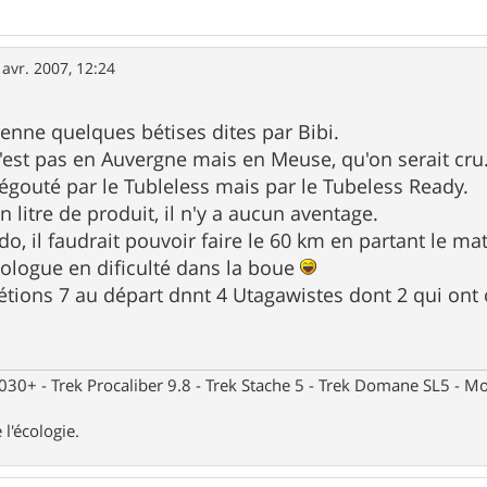
 avr. 2007, 12:24
renne quelques bétises dites par Bibi.
'est pas en Auvergne mais en Meuse, qu'on serait cru
dégouté par le Tubleless mais par le Tubeless Ready.
un litre de produit, il n'y a aucun aventage.
do, il faudrait pouvoir faire le 60 km en partant le mat
guologue en dificulté dans la boue
 étions 7 au départ dnnt 4 Utagawistes dont 2 qui ont
30+ - Trek Procaliber 9.8 - Trek Stache 5 - Trek Domane SL5 - Mou
 l'écologie.