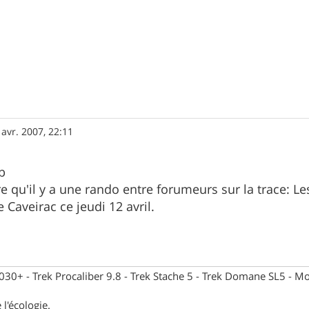
 avr. 2007, 22:11
eb
re qu'il y a une rando entre forumeurs sur la trace: L
 Caveirac ce jeudi 12 avril.
30+ - Trek Procaliber 9.8 - Trek Stache 5 - Trek Domane SL5 - Mou
 l'écologie.