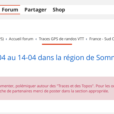
Forum
Partager
Shop
S)
Accueil forum
Traces GPS de randos VTT
France - Sud 
04 au 14-04 dans la région de Somm
ommenter, polémiquer autour des "Traces et des Topos". Pour les 
he de partenaires merci de poster dans la section appropriée.