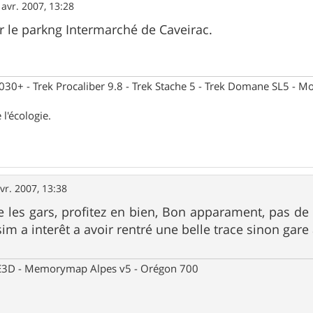
 avr. 2007, 13:28
 le parkng Intermarché de Caveirac.
30+ - Trek Procaliber 9.8 - Trek Stache 5 - Trek Domane SL5 - Mou
 l'écologie.
vr. 2007, 13:38
les gars, profitez en bien, Bon apparament, pas de
im a interêt a avoir rentré une belle trace sinon gare 
 CE3D - Memorymap Alpes v5 - Orégon 700