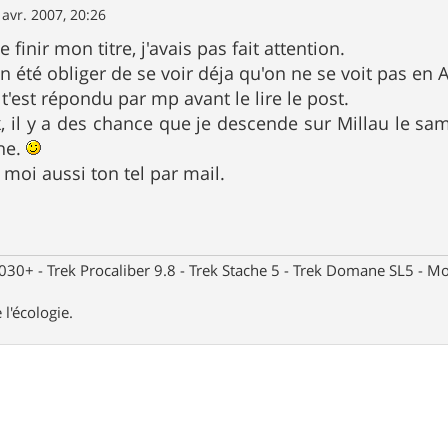
 avr. 2007, 20:26
de finir mon titre, j'avais pas fait attention.
n été obliger de se voir déja qu'on ne se voit pas en 
e t'est répondu par mp avant le lire le post.
 il y a des chance que je descende sur Millau le same
he.
 moi aussi ton tel par mail.
30+ - Trek Procaliber 9.8 - Trek Stache 5 - Trek Domane SL5 - Mou
 l'écologie.