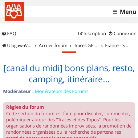
Menu
FAQ
Inscription
Connexion
UtagawaVTT (Randos VTT et VTTAE avec traces GPS)
Accueil forum
Traces GPS de randos VTT
France - Sud Ouest
[canal du midi] bons plans, resto,
camping, itinéraire...
Modérateur :
Modérateurs des Forums
Règles du forum
Cette section du forum est faite pour discuter, commenter,
polémiquer autour des "Traces et des Topos". Pour les
organisations de randonnées improvisées, la promotion de
randonnées organisées ou la recherche de partenaires