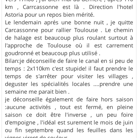
km , Carrcassonne est là . Direction l'hotel
Astoria pour un repos bien mérité.
Le lendemain aprés une bonne nuit , je quitte
Carcassonne pour rallier Toulouse . Le chemin
de halage est beaucoup plus roulant surtout à
l'approche de Toulouse où il est carrement
goudronné et beaucoup plus utilisé .
Bilan:je déconseille de faire le canal en si peu de
temps : 2x110km c'est stupide! il faut prendre le
temps de s'arrêter pour visiter les villages ,
deguster les spécialités locales ....prendre une
semaine me parait bien .
je déconseille également de faire hors saison
:aucune activités , tout est fermé, en pleine
saison ce doit être l'inverse , un peu foire
d'empoigne , l'idéal est surement le mois de juin
ou fin septembre quand les feuilles dans les
vignes virent de couleur.