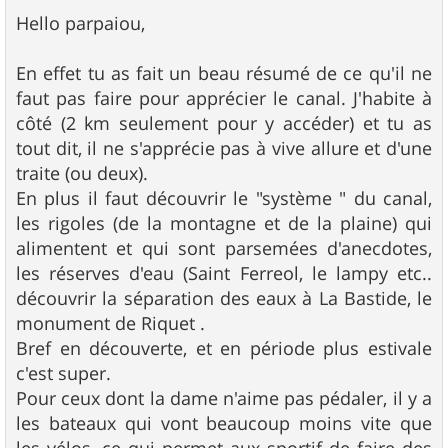
e
s
Hello parpaiou,
s
a
g
En effet tu as fait un beau résumé de ce qu'il ne
e
faut pas faire pour apprécier le canal. J'habite à
côté (2 km seulement pour y accéder) et tu as
tout dit, il ne s'apprécie pas à vive allure et d'une
traite (ou deux).
En plus il faut découvrir le "système " du canal,
les rigoles (de la montagne et de la plaine) qui
alimentent et qui sont parsemées d'anecdotes,
les réserves d'eau (Saint Ferreol, le lampy etc..
découvrir la séparation des eaux à La Bastide, le
monument de Riquet .
Bref en découverte, et en période plus estivale
c'est super.
Pour ceux dont la dame n'aime pas pédaler, il y a
les bateaux qui vont beaucoup moins vite que