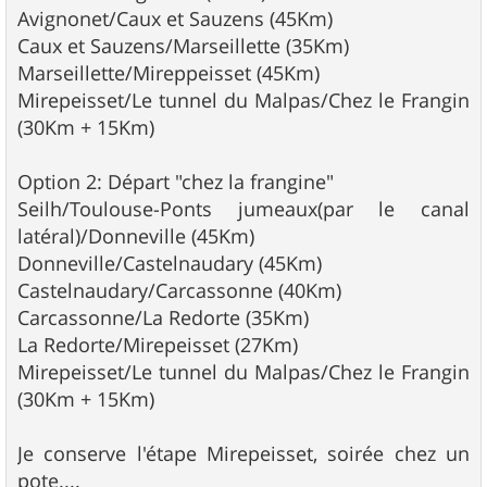
Avignonet/Caux et Sauzens (45Km)
Caux et Sauzens/Marseillette (35Km)
Marseillette/Mireppeisset (45Km)
Mirepeisset/Le tunnel du Malpas/Chez le Frangin
(30Km + 15Km)
Option 2: Départ "chez la frangine"
Seilh/Toulouse-Ponts jumeaux(par le canal
latéral)/Donneville (45Km)
Donneville/Castelnaudary (45Km)
Castelnaudary/Carcassonne (40Km)
Carcassonne/La Redorte (35Km)
La Redorte/Mirepeisset (27Km)
Mirepeisset/Le tunnel du Malpas/Chez le Frangin
(30Km + 15Km)
Je conserve l'étape Mirepeisset, soirée chez un
pote....