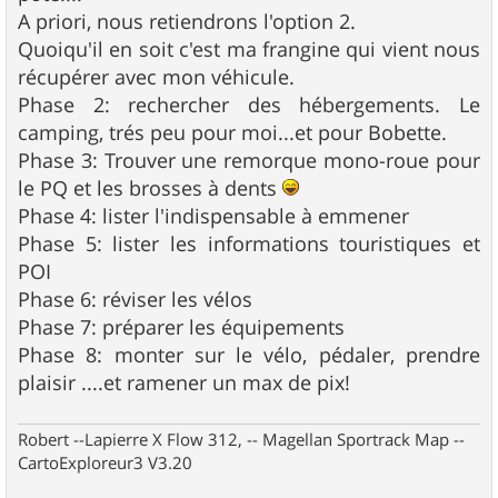
A priori, nous retiendrons l'option 2.
Quoiqu'il en soit c'est ma frangine qui vient nous
récupérer avec mon véhicule.
Phase 2: rechercher des hébergements. Le
camping, trés peu pour moi...et pour Bobette.
Phase 3: Trouver une remorque mono-roue pour
le PQ et les brosses à dents
Phase 4: lister l'indispensable à emmener
Phase 5: lister les informations touristiques et
POI
Phase 6: réviser les vélos
Phase 7: préparer les équipements
Phase 8: monter sur le vélo, pédaler, prendre
plaisir ....et ramener un max de pix!
Robert --Lapierre X Flow 312, -- Magellan Sportrack Map --
CartoExploreur3 V3.20