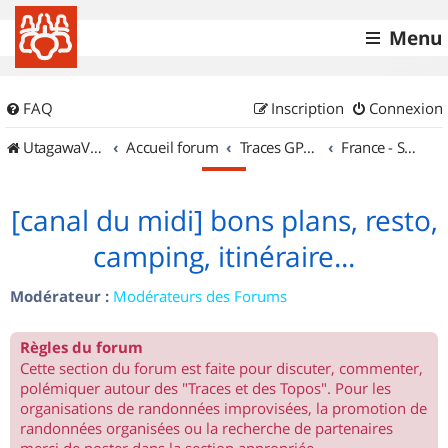
Menu
FAQ
Inscription
Connexion
UtagawaVTT (Randos VTT et VTTAE avec traces GPS)
Accueil forum
Traces GPS de randos VTT
France - Sud Ouest
[canal du midi] bons plans, resto,
camping, itinéraire...
Modérateur :
Modérateurs des Forums
Règles du forum
Cette section du forum est faite pour discuter, commenter,
polémiquer autour des "Traces et des Topos". Pour les
organisations de randonnées improvisées, la promotion de
randonnées organisées ou la recherche de partenaires