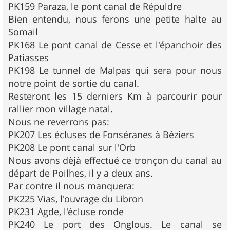
PK159 Paraza, le pont canal de Répuldre
Bien entendu, nous ferons une petite halte au
Somail
PK168 Le pont canal de Cesse et l'épanchoir des
Patiasses
PK198 Le tunnel de Malpas qui sera pour nous
notre point de sortie du canal.
Resteront les 15 derniers Km à parcourir pour
rallier mon village natal.
Nous ne reverrons pas:
PK207 Les écluses de Fonséranes à Béziers
PK208 Le pont canal sur l'Orb
Nous avons dèjà effectué ce tronçon du canal au
départ de Poilhes, il y a deux ans.
Par contre il nous manquera:
PK225 Vias, l'ouvrage du Libron
PK231 Agde, l'écluse ronde
PK240 Le port des Onglous. Le canal se