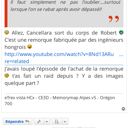
Il faut simplement ne pas l'oublier....surtout
lorsque l'on se rabat aprés avoir dépassé!!
Allez, Cancellara sort du corps de Robert
C'est une remorque fabriquée par des ingénieurs
hongrois
http://www.youtube.com/watch?v=8Nd13ARu ...
re=related
J'avais loupé l'épisode de l'achat de la remorque
t'as fait un raid depuis ? Y a des images
quelque part ?
eTrex vista HCx - CE3D - Memorymap Alpes v5 - Orégon
700
a
u
Répondre
t