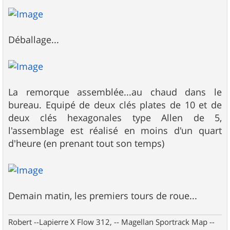
a
g
e
Déballage...
La remorque assemblée...au chaud dans le
bureau. Equipé de deux clés plates de 10 et de
deux clés hexagonales type Allen de 5,
l'assemblage est réalisé en moins d'un quart
d'heure (en prenant tout son temps)
Demain matin, les premiers tours de roue...
Robert --Lapierre X Flow 312, -- Magellan Sportrack Map --