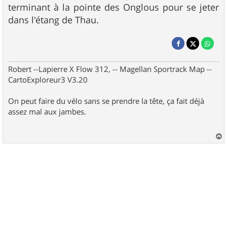
terminant à la pointe des Onglous pour se jeter
dans l'étang de Thau.
Robert --Lapierre X Flow 312, -- Magellan Sportrack Map --
CartoExploreur3 V3.20
On peut faire du vélo sans se prendre la tête, ça fait déjà
assez mal aux jambes.
a
u
t