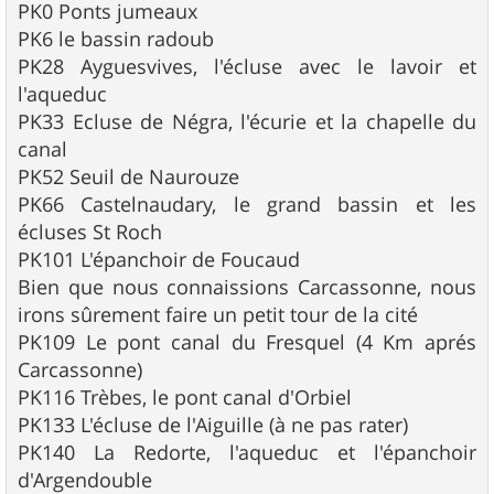
PK0 Ponts jumeaux
PK6 le bassin radoub
PK28 Ayguesvives, l'écluse avec le lavoir et
l'aqueduc
PK33 Ecluse de Négra, l'écurie et la chapelle du
canal
PK52 Seuil de Naurouze
PK66 Castelnaudary, le grand bassin et les
écluses St Roch
PK101 L'épanchoir de Foucaud
Bien que nous connaissions Carcassonne, nous
irons sûrement faire un petit tour de la cité
PK109 Le pont canal du Fresquel (4 Km aprés
Carcassonne)
PK116 Trèbes, le pont canal d'Orbiel
PK133 L'écluse de l'Aiguille (à ne pas rater)
PK140 La Redorte, l'aqueduc et l'épanchoir
d'Argendouble