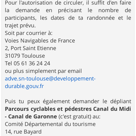
s
Pour l'autorisation de circuler, il suffit d'en faire
s
la demande en précisant le nombre de
a
g
participants, les dates de ta randonnée et le
e
trajet prévu.
Soit par courrier à:
Voies Navigables de France
2, Port Saint Etienne
31079 Toulouse
Tel 05 61 36 24 24
ou plus simplement par email
adve.sn-toulouse@developpement-
durable.gouv.fr
Puis tu peux également demander le dépliant
Parcours cyclables et pédestres Canal du Midi
- Canal de Garonne
(c'est gratuit) au:
Comité Départemental du tourisme
14, rue Bayard