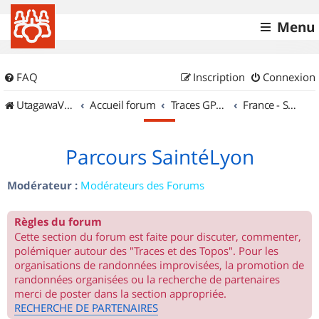
Menu
FAQ
Inscription
Connexion
UtagawaVTT (Randos VTT et VTTAE avec traces GPS)
Accueil forum
Traces GPS de randos VTT
France - Sud Est
Parcours SaintéLyon
Modérateur :
Modérateurs des Forums
Règles du forum
Cette section du forum est faite pour discuter, commenter,
polémiquer autour des "Traces et des Topos". Pour les
organisations de randonnées improvisées, la promotion de
randonnées organisées ou la recherche de partenaires
merci de poster dans la section appropriée.
RECHERCHE DE PARTENAIRES