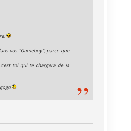
re.
 dans vos "Gameboy", parce que
'est toi qui te chargera de la
à gogo