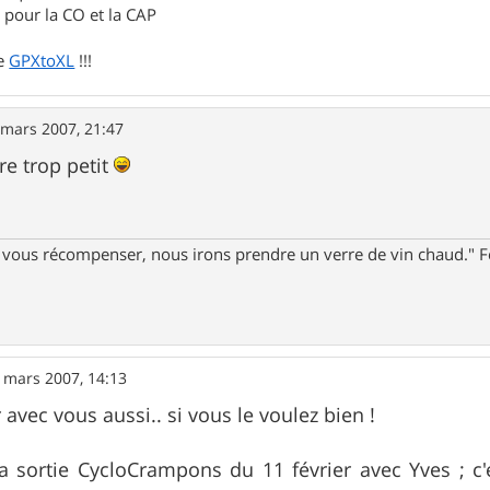
pour la CO et la CAP
de
GPXtoXL
!!!
 mars 2007, 21:47
re trop petit
ur vous récompenser, nous irons prendre un verre de vin chaud."
 mars 2007, 14:13
er avec vous aussi.. si vous le voulez bien !
 la sortie CycloCrampons du 11 février avec Yves ; c