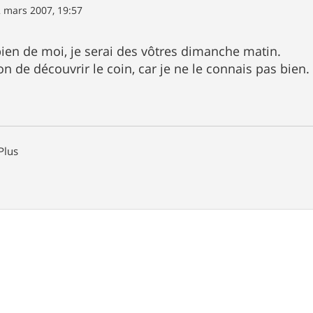
 mars 2007, 19:57
bien de moi, je serai des vôtres dimanche matin.
on de découvrir le coin, car je ne le connais pas bien.
Plus