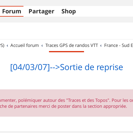
Forum
Partager
Shop
S)
Accueil forum
Traces GPS de randos VTT
France - Sud E
[04/03/07]-->Sortie de reprise
ommenter, polémiquer autour des "Traces et des Topos". Pour les 
he de partenaires merci de poster dans la section appropriée.