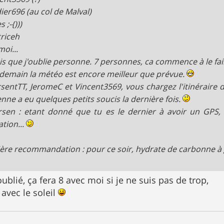
ier696 (au col de Malval)
 ;-{)))
riceh
moi...
ois que j'oublie personne. 7 personnes, ca commence à le fai
demain la météo est encore meilleur que prévue.
sentTT, JeromeC et Vincent3569, vous chargez l'itinéraire
enne a eu quelques petits soucis la dernière fois.
sen : etant donné que tu es le dernier à avoir un GPS, c
ation...
ère recommandation : pour ce soir, hydrate de carbonne 
oublié, ça fera 8 avec moi si je ne suis pas de trop,
avec le soleil