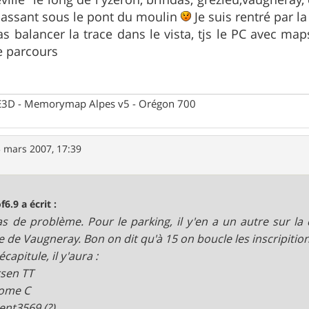
 passant sous le pont du moulin
Je suis rentré par la
 balancer la trace dans le vista, tjs le PC avec maps
le parcours
 CE3D - Memorymap Alpes v5 - Orégon 700
 mars 2007, 17:39
f6.9 a écrit :
as de problème. Pour le parking, il y'en a un autre sur la
e de Vaugneray. Bon on dit qu'à 15 on boucle les inscripition.
récapitule, il y'aura :
sen TT
ome C
ent3569 (?)