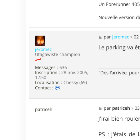
c
Un Forerunner 405 
t
e
Nouvelle version 
r
T
i
t
M
par
jeromec
»
02
o
e
f
s
Le parking va êt
6
jeromec
s
.
Utagawiste champion
a
9
g
e
Messages :
636
Inscription :
28 nov. 2005,
"Dès l'arrivée, po
12:50
Localisation :
Chessy (69)
C
Contact :
o
n
t
a
M
par
patriceh
»
03
patriceh
c
e
t
s
J'irai bien roul
e
s
r
a
j
g
PS : j'étais de
e
e