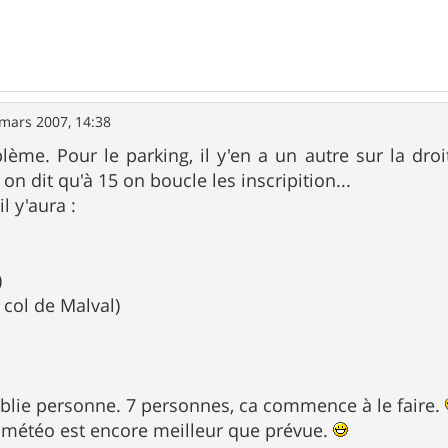
mars 2007, 14:38
lème. Pour le parking, il y'en a un autre sur la dro
n dit qu'à 15 on boucle les inscripition...
il y'aura :
)
 col de Malval)
oublie personne. 7 personnes, ca commence à le faire.
 météo est encore meilleur que prévue.