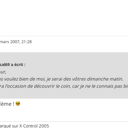
mars 2007, 21:28
cal69 a écrit :
ur,
us voulez bien de moi, je serai des vôtres dimanche matin.
ra l'occasion de découvrir le coin, car je ne le connais pas bi
lème !
rqué sur X Control 2005