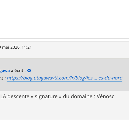
0 mai 2020, 11:21
agawa
a écrit :
https://blog.utagawavtt.com/fr/blog/les ... es-du-nord
ça :
 : LA descente « signature » du domaine : Vénosc