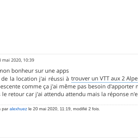
8 mai 2020, 10:39
é mon bonheur sur une apps
trouver un VTT aux 2 Alpe
de la location j'ai réussi à
 descente comme ça j'ai même pas besoin d'apporter
s le retour car j'ai attendu attendu mais la réponse n
n par
alexhuez
le 20 mai 2020, 11:19, modifié 2 fois.