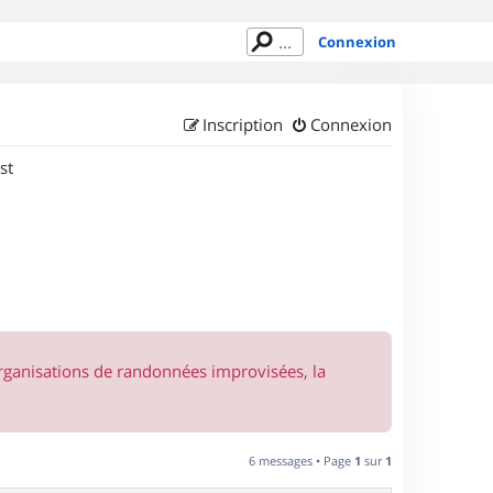
Connexion
Inscription
Connexion
st
organisations de randonnées improvisées, la
6 messages • Page
1
sur
1