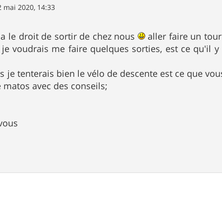
2 mai 2020, 14:33
 a le droit de sortir de chez nous
aller faire un tou
je voudrais me faire quelques sorties, est ce qu'il 
s je tenterais bien le vélo de descente est ce que v
e matos avec des conseils;
 vous