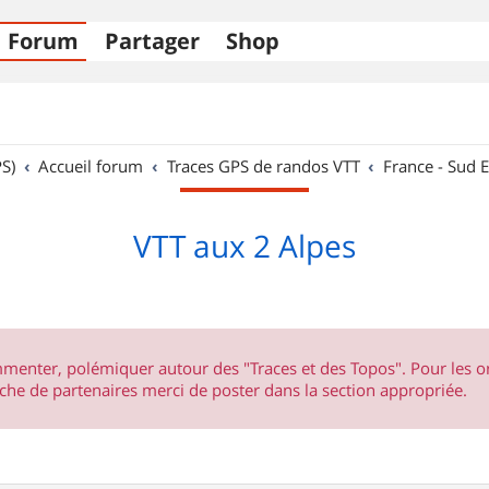
Forum
Partager
Shop
S)
Accueil forum
Traces GPS de randos VTT
France - Sud E
VTT aux 2 Alpes
ommenter, polémiquer autour des "Traces et des Topos". Pour les 
he de partenaires merci de poster dans la section appropriée.