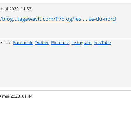
 mai 2020, 11:33
//blog.utagawavtt.com/fr/blog/les ... es-du-nord
ssi sur
Facebook
,
Twitter
,
Pinterest
,
Instagram
,
YouTube
.
9 mai 2020, 01:44