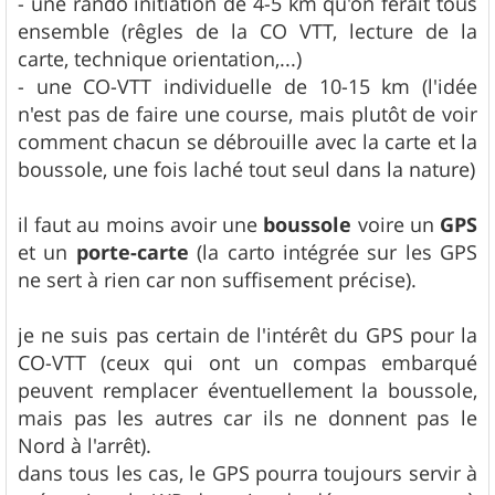
- une rando initiation de 4-5 km qu'on ferait tous
ensemble (rêgles de la CO VTT, lecture de la
carte, technique orientation,...)
- une CO-VTT individuelle de 10-15 km (l'idée
n'est pas de faire une course, mais plutôt de voir
comment chacun se débrouille avec la carte et la
boussole, une fois laché tout seul dans la nature)
il faut au moins avoir une
boussole
voire un
GPS
et un
porte-carte
(la carto intégrée sur les GPS
ne sert à rien car non suffisement précise).
je ne suis pas certain de l'intérêt du GPS pour la
CO-VTT (ceux qui ont un compas embarqué
peuvent remplacer éventuellement la boussole,
mais pas les autres car ils ne donnent pas le
Nord à l'arrêt).
dans tous les cas, le GPS pourra toujours servir à