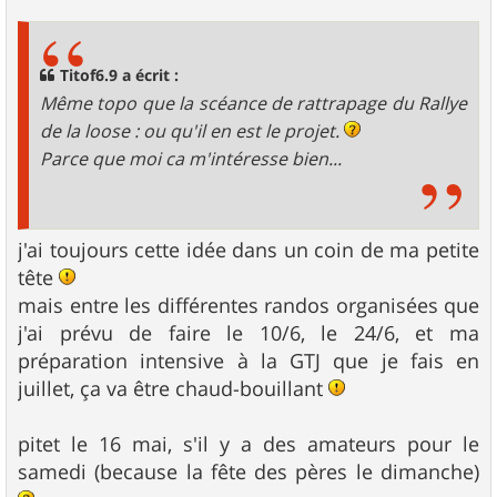
s
s
a
g
Titof6.9 a écrit :
e
Même topo que la scéance de rattrapage du Rallye
de la loose : ou qu'il en est le projet.
Parce que moi ca m'intéresse bien...
j'ai toujours cette idée dans un coin de ma petite
tête
mais entre les différentes randos organisées que
j'ai prévu de faire le 10/6, le 24/6, et ma
préparation intensive à la GTJ que je fais en
juillet, ça va être chaud-bouillant
pitet le 16 mai, s'il y a des amateurs pour le
samedi (because la fête des pères le dimanche)