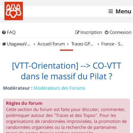
Menu
FAQ
Inscription
Connexion
UtagawaVTT (Randos VTT et VTTAE avec traces GPS)
Accueil forum
Traces GPS de randos VTT
France - Sud Est
[VTT-Orientation] --> CO-VTT
dans le massif du Pilat ?
Modérateur :
Modérateurs des Forums
Règles du forum
Cette section du forum est faite pour discuter, commenter,
polémiquer autour des "Traces et des Topos". Pour les
organisations de randonnées improvisées, la promotion de
randonnées organisées ou la recherche de partenaires