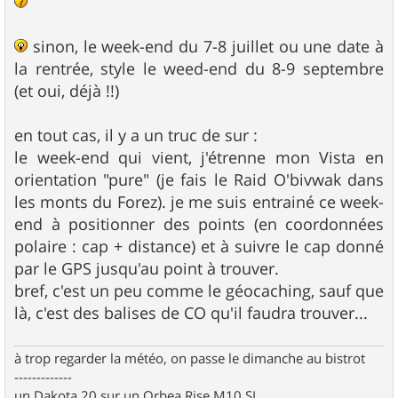
sinon, le week-end du 7-8 juillet ou une date à
la rentrée, style le weed-end du 8-9 septembre
(et oui, déjà !!)
en tout cas, il y a un truc de sur :
le week-end qui vient, j'étrenne mon Vista en
orientation "pure" (je fais le Raid O'bivwak dans
les monts du Forez). je me suis entrainé ce week-
end à positionner des points (en coordonnées
polaire : cap + distance) et à suivre le cap donné
par le GPS jusqu'au point à trouver.
bref, c'est un peu comme le géocaching, sauf que
là, c'est des balises de CO qu'il faudra trouver...
à trop regarder la météo, on passe le dimanche au bistrot
-------------
un Dakota 20 sur un Orbea Rise M10 SL