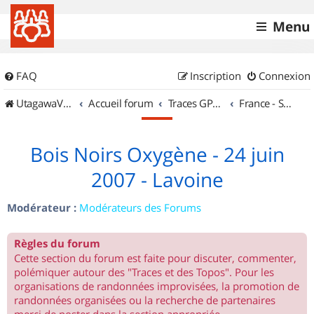
Menu
FAQ
Inscription
Connexion
UtagawaVTT (Randos VTT et VTTAE avec traces GPS)
Accueil forum
Traces GPS de randos VTT
France - Sud Est
Bois Noirs Oxygène - 24 juin
2007 - Lavoine
Modérateur :
Modérateurs des Forums
Règles du forum
Cette section du forum est faite pour discuter, commenter,
polémiquer autour des "Traces et des Topos". Pour les
organisations de randonnées improvisées, la promotion de
randonnées organisées ou la recherche de partenaires