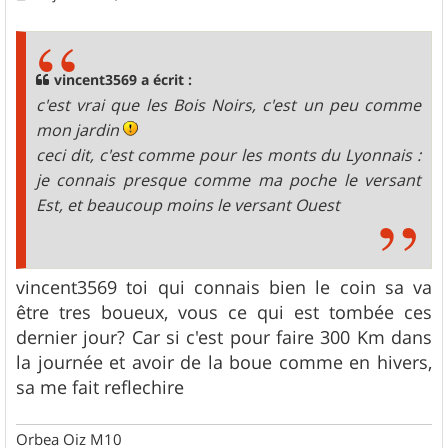
e
s
s
a
g
vincent3569 a écrit :
e
c'est vrai que les Bois Noirs, c'est un peu comme
mon jardin
ceci dit, c'est comme pour les monts du Lyonnais :
je connais presque comme ma poche le versant
Est, et beaucoup moins le versant Ouest
vincent3569 toi qui connais bien le coin sa va
être tres boueux, vous ce qui est tombée ces
dernier jour? Car si c'est pour faire 300 Km dans
la journée et avoir de la boue comme en hivers,
sa me fait reflechire
Orbea Oiz M10