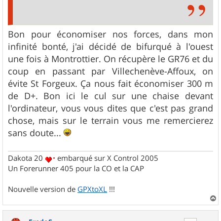
Bon pour économiser nos forces, dans mon
infinité bonté, j'ai décidé de bifurqué à l'ouest
une fois à Montrottier. On récupère le GR76 et du
coup en passant par Villechenève-Affoux, on
évite St Forgeux. Ça nous fait économiser 300 m
de D+. Bon ici le cul sur une chaise devant
l'ordinateur, vous vous dites que c'est pas grand
chose, mais sur le terrain vous me remercierez
sans doute...
Dakota 20
embarqué sur X Control 2005
Un Forerunner 405 pour la CO et la CAP
Nouvelle version de
GPXtoXL
!!!
a
u