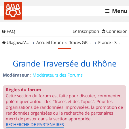
Menu
FAQ
Inscription
Connexion
UtagawaVTT (Randos VTT et VTTAE avec traces GPS)
Accueil forum
Traces GPS de randos VTT
France - Sud Est
Grande Traversée du Rhône
Modérateur :
Modérateurs des Forums
Règles du forum
Cette section du forum est faite pour discuter, commenter,
polémiquer autour des "Traces et des Topos". Pour les
organisations de randonnées improvisées, la promotion de
randonnées organisées ou la recherche de partenaires
merci de poster dans la section appropriée.
RECHERCHE DE PARTENAIRES