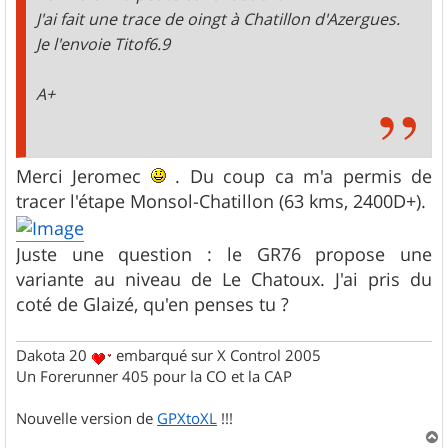
J'ai fait une trace de oingt à Chatillon d'Azergues.
Je l'envoie Titof6.9
A+
Merci Jeromec
. Du coup ca m'a permis de
tracer l'étape Monsol-Chatillon (63 kms, 2400D+).
Juste une question : le GR76 propose une
variante au niveau de Le Chatoux. J'ai pris du
coté de Glaizé, qu'en penses tu ?
Dakota 20
embarqué sur X Control 2005
Un Forerunner 405 pour la CO et la CAP
Nouvelle version de
GPXtoXL
!!!