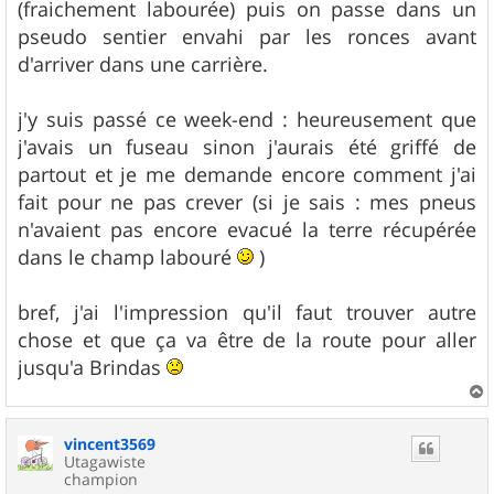
(fraichement labourée) puis on passe dans un
pseudo sentier envahi par les ronces avant
d'arriver dans une carrière.
j'y suis passé ce week-end : heureusement que
j'avais un fuseau sinon j'aurais été griffé de
partout et je me demande encore comment j'ai
fait pour ne pas crever (si je sais : mes pneus
n'avaient pas encore evacué la terre récupérée
dans le champ labouré
)
bref, j'ai l'impression qu'il faut trouver autre
chose et que ça va être de la route pour aller
jusqu'a Brindas
a
u
vincent3569
t
Utagawiste
champion