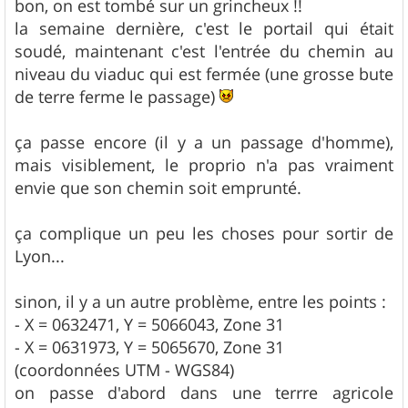
s
bon, on est tombé sur un grincheux !!
s
la semaine dernière, c'est le portail qui était
a
g
soudé, maintenant c'est l'entrée du chemin au
e
niveau du viaduc qui est fermée (une grosse bute
de terre ferme le passage)
ça passe encore (il y a un passage d'homme),
mais visiblement, le proprio n'a pas vraiment
envie que son chemin soit emprunté.
ça complique un peu les choses pour sortir de
Lyon...
sinon, il y a un autre problème, entre les points :
- X = 0632471, Y = 5066043, Zone 31
- X = 0631973, Y = 5065670, Zone 31
(coordonnées UTM - WGS84)
on passe d'abord dans une terrre agricole