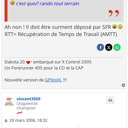
c'est quoi? rando tout terrain
Ah non ! Il doit être surment déposé par SFR
RTT= Récupération de Temps de Travail (AMTT)
Dakota 20
embarqué sur X Control 2005
Un Forerunner 405 pour la CO et la CAP
Nouvelle version de
GPXtoXL
!!!
a
u
vincent3569
t
Utagawiste
champion
M
20 mars 2006, 18:32
e