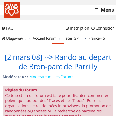
Menu
FAQ
Inscription
Connexion
UtagawaVTT (Randos VTT et VTTAE avec traces GPS)
Accueil forum
Traces GPS de randos VTT
France - Sud Est
[2 mars 08] --> Rando au depart
de Bron-parc de Parrilly
Modérateur :
Modérateurs des Forums
Règles du forum
Cette section du forum est faite pour discuter, commenter,
polémiquer autour des "Traces et des Topos". Pour les
organisations de randonnées improvisées, la promotion de
randonnées organisées ou la recherche de partenaires