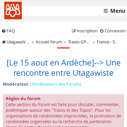
Menu
FAQ
Inscription
Connexion
UtagawaVTT (Randos VTT et VTTAE avec traces GPS)
Accueil forum
Traces GPS de randos VTT
France - Sud Est
[Le 15 aout en Ardèche]--> Une
rencontre entre Utagawiste
Modérateur :
Modérateurs des Forums
Règles du forum
Cette section du forum est faite pour discuter, commenter,
polémiquer autour des "Traces et des Topos". Pour les
organisations de randonnées improvisées, la promotion de
randonnées organisées ou la recherche de partenaires