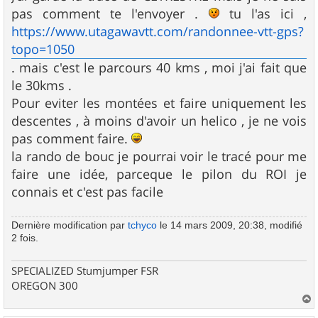
pas comment te l'envoyer .
tu l'as ici ,
https://www.utagawavtt.com/randonnee-vtt-gps?
topo=1050
. mais c'est le parcours 40 kms , moi j'ai fait que
le 30kms .
Pour eviter les montées et faire uniquement les
descentes , à moins d'avoir un helico , je ne vois
pas comment faire.
la rando de bouc je pourrai voir le tracé pour me
faire une idée, parceque le pilon du ROI je
connais et c'est pas facile
Dernière modification par
tchyco
le 14 mars 2009, 20:38, modifié
2 fois.
SPECIALIZED Stumjumper FSR
OREGON 300
a