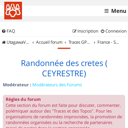
Menu
FAQ
Inscription
Connexion
UtagawaVTT (Randos VTT et VTTAE avec traces GPS)
Accueil forum
Traces GPS de randos VTT
France - Sud Est
Randonnée des cretes (
CEYRESTRE)
Modérateur :
Modérateurs des Forums
Règles du forum
Cette section du forum est faite pour discuter, commenter,
polémiquer autour des "Traces et des Topos". Pour les
organisations de randonnées improvisées, la promotion de
randonnées organisées ou la recherche de partenaires