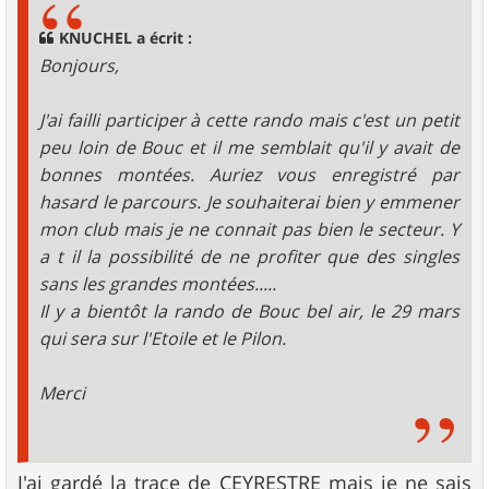
a
g
KNUCHEL a écrit :
e
Bonjours,
J'ai failli participer à cette rando mais c'est un petit
peu loin de Bouc et il me semblait qu'il y avait de
bonnes montées. Auriez vous enregistré par
hasard le parcours. Je souhaiterai bien y emmener
mon club mais je ne connait pas bien le secteur. Y
a t il la possibilité de ne profiter que des singles
sans les grandes montées.....
Il y a bientôt la rando de Bouc bel air, le 29 mars
qui sera sur l'Etoile et le Pilon.
Merci
J'ai gardé la trace de CEYRESTRE mais je ne sais