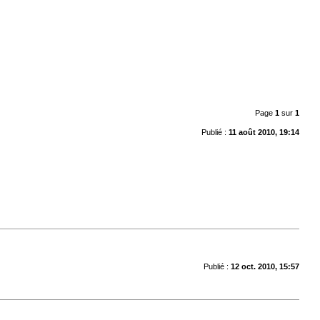
Page
1
sur
1
Publié :
11 août 2010, 19:14
Publié :
12 oct. 2010, 15:57