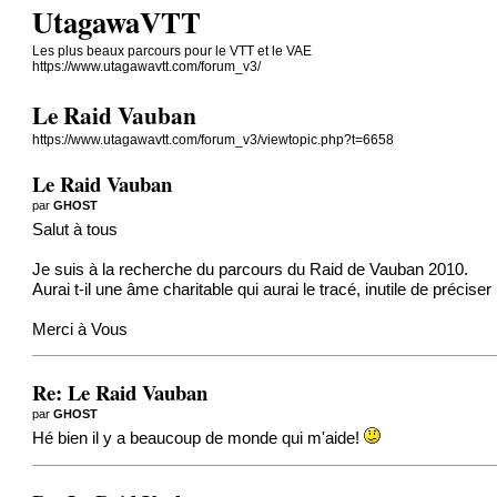
UtagawaVTT
Les plus beaux parcours pour le VTT et le VAE
https://www.utagawavtt.com/forum_v3/
Le Raid Vauban
https://www.utagawavtt.com/forum_v3/viewtopic.php?t=6658
Le Raid Vauban
par
GHOST
Salut à tous
Je suis à la recherche du parcours du Raid de Vauban 2010.
Aurai t-il une âme charitable qui aurai le tracé, inutile de préciser
Merci à Vous
Re: Le Raid Vauban
par
GHOST
Hé bien il y a beaucoup de monde qui m'aide!