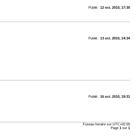
Publié :
12 oct. 2010, 17:35
Publié :
13 oct. 2010, 14:34
Publié :
16 oct. 2010, 19:31
Fuseau horaire sur
UTC+02:00
Page
1
sur
1