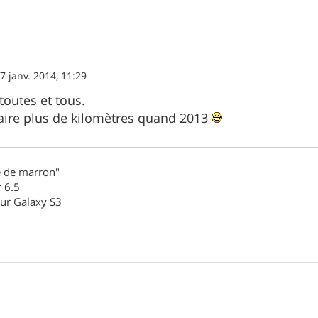
7 janv. 2014, 11:29
outes et tous.
 faire plus de kilomètres quand 2013
 de marron"
r 6.5
ur Galaxy S3