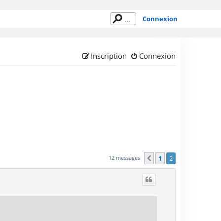
Connexion
Inscription
Connexion
12 messages
1
2
Précédent