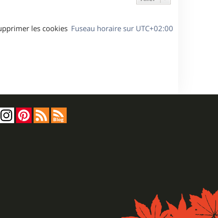
upprimer les cookies
Fuseau horaire sur
UTC+02:00