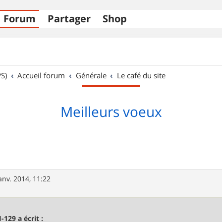
Forum
Partager
Shop
S)
Accueil forum
Générale
Le café du site
Meilleurs voeux
anv. 2014, 11:22
I-129 a écrit :