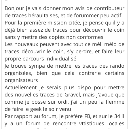
e
s
Bonjour je vais donner mon avis de contributeur
s
de traces héraultaises, et de forummer peu actif
a
g
Pour la première mission citée, je pense qu'il y a
e
déjà bien assez de traces pour découvrir le coin
sans y mettre des copies non conformes
Les nouveaux peuvent avec tout ce méli mélo de
traces découvrir le coin, s'y perdre, et faire leur
propre parcours individualisé
Je trouve sympa de mettre les traces des rando
organisées, bien que cela contrarie certains
organisateurs
Actuellement je serais plus dispo pour mettre
des nouvelles traces de Gravel, mais j'avoue que
comme je bosse sur ordi, j'ai un peu la flemme
de faire le geek le soir venu
Par rapport au forum, je préfère FB, et sur le 34 il
y a un forum de rencontre vttistiques locales