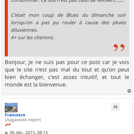
C'etait mon coup de Blues du dimanche soir
lorsqu'on a pas pu rouler à cause des pluies
diluviennes.
A+ sur les chemins.
Bonjour, je ne suis pas pour ce post car je vois
que le site n'est pas mal du tout et qu'on peut
bien échanger, c'est assez intuitif, et tout le
monde est la bienvenue.
a
u
t
Francesco
Utagawiste expert
M
06 déc. 2015, 08:15