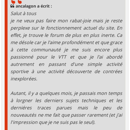
g
ancalagon a écrit :
e
Salut à tous
je ne veux pas faire mon rabat-joie mais je reste
perplexe sur le fonctionnement actuel du site. En
effet, je trouve le forum de plus en plus inerte. Ca
me désole car je l'aime profondément et que grace
à cette communauté je me suis encore plus
passionné pour le VTT et que je l'ai abordé
autrement en passant d'une simple activité
sportive à une activité découverte de contrées
inexplorées.
Autant, il y a quelques mois, je passais mon temps
à lorgner les derniers sujets techniques et les
derniéres traces parues mais le peu de
nouveautés ne me fait que passer rarement (et j'ai
l'impression que je ne suis pas le seul).